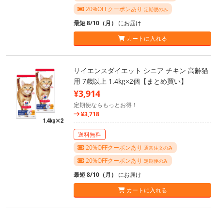
20%OFFクーポンあり
定期便のみ
最短 8/10（月）
にお届け
カートに入れる
サイエンスダイエット シニア チキン 高齢猫
用 7歳以上 1.4kg×2個【まとめ買い】
¥3,914
定期便ならもっとお得！
¥3,718
送料無料
20%OFFクーポンあり
通常注文のみ
20%OFFクーポンあり
定期便のみ
最短 8/10（月）
にお届け
カートに入れる