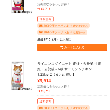
定期便ならもっとお得！
¥3,718
送料無料
20%OFFクーポンあり
通常注文のみ
20%OFFクーポンあり
定期便のみ
最短 8/10（月）
にお届け
カートに入れる
サイエンスダイエット 避妊・去勢猫用 避
妊・去勢後～6歳 サーモン＆チキン
1.25kg×2【まとめ買い】
¥3,914
定期便ならもっとお得！
¥3,718
送料無料
20%OFFクーポンあり
通常注文のみ