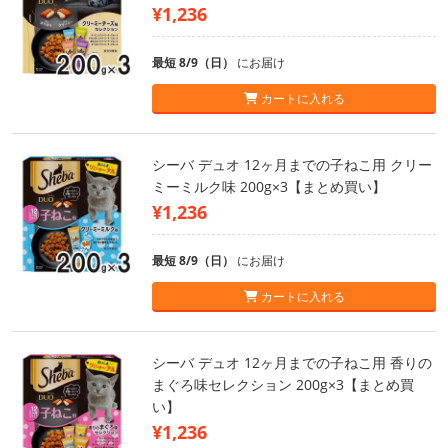
¥1,236
最短 8/9（日）
にお届け
カートに入れる
シーバ デュオ 12ヶ月までの子ねこ用 クリー
ミーミルク味 200g×3【まとめ買い】
¥1,236
最短 8/9（日）
にお届け
カートに入れる
シーバ デュオ 12ヶ月までの子ねこ用 香りの
まぐろ味セレクション 200g×3【まとめ買
い】
¥1,236