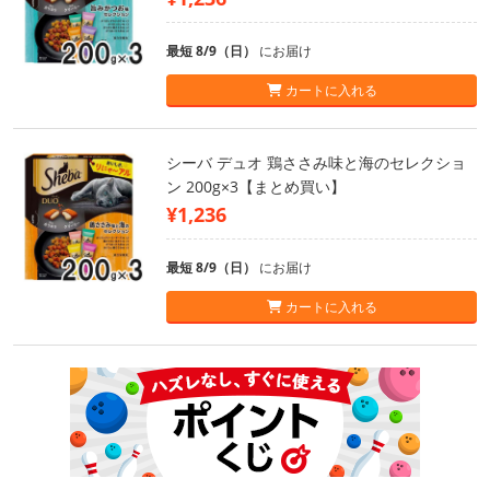
最短 8/9（日）
にお届け
カートに入れる
シーバ デュオ 鶏ささみ味と海のセレクショ
ン 200g×3【まとめ買い】
¥1,236
最短 8/9（日）
にお届け
カートに入れる