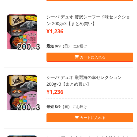
シーバ デュオ 贅沢シーフード味セレクショ
ン 200g×3【まとめ買い】
¥1,236
最短 8/9（日）
にお届け
カートに入れる
シーバ デュオ 厳選海の幸セレクション
200g×3【まとめ買い】
¥1,236
最短 8/9（日）
にお届け
カートに入れる