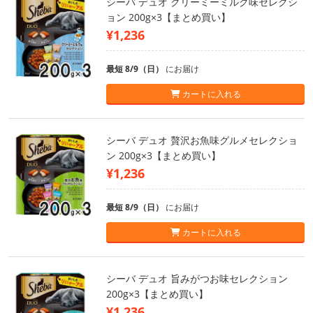
シーバ デュオ クリーミーミルク味セレクシ
ョン 200g×3【まとめ買い】
¥1,236
最短 8/9（日）
にお届け
カートに入れる
シーバ デュオ 贅沢お魚味グルメセレクショ
ン 200g×3【まとめ買い】
¥1,236
最短 8/9（日）
にお届け
カートに入れる
シーバ デュオ 旨みがつお味セレクション
200g×3【まとめ買い】
¥1,236