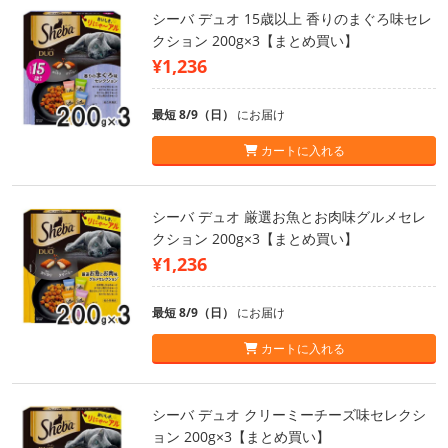
シーバ デュオ 15歳以上 香りのまぐろ味セレ
クション 200g×3【まとめ買い】
¥1,236
最短 8/9（日）
にお届け
カートに入れる
シーバ デュオ 厳選お魚とお肉味グルメセレ
クション 200g×3【まとめ買い】
¥1,236
最短 8/9（日）
にお届け
カートに入れる
シーバ デュオ クリーミーチーズ味セレクシ
ョン 200g×3【まとめ買い】