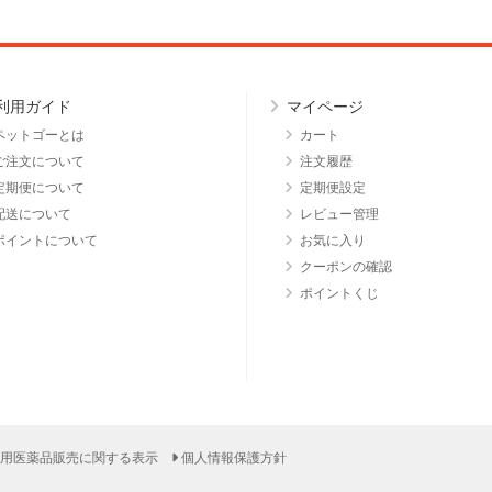
利用ガイド
マイページ
ペットゴーとは
カート
ご注文について
注文履歴
定期便について
定期便設定
配送について
レビュー管理
ポイントについて
お気に入り
クーポンの確認
ポイントくじ
用医薬品販売に関する表示
個人情報保護方針