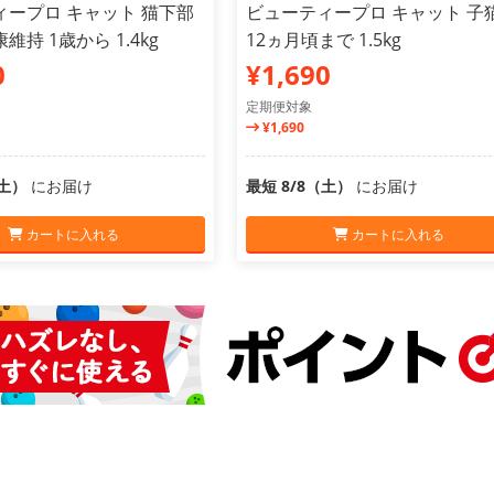
ィープロ キャット 猫下部
ビューティープロ キャット 子
持 1歳から 1.4kg
12ヵ月頃まで 1.5kg
0
¥1,690
定期便対象
¥1,690
（土）
にお届け
最短 8/8（土）
にお届け
カートに入れる
カートに入れる