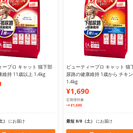
ィープロ キャット 猫下部
ビューティープロ キャット 猫
持 11歳以上 1.4kg
尿路の健康維持 1歳から チキ
1.4kg
0
¥1,690
定期便対象
¥1,690
（土）
にお届け
最短 8/8（土）
にお届け