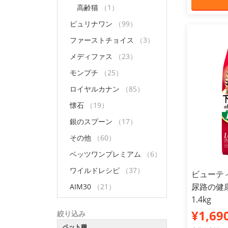
高齢猫
（1）
ピュリナワン
（99）
ファーストチョイス
（3）
メディファス
（23）
モンプチ
（25）
ロイヤルカナン
（85）
懐石
（19）
銀のスプーン
（17）
その他
（60）
ベッツワンプレミアム
（6）
ワイルドレシピ
（37）
ビューテ
尿路の健康
AIM30
（21）
1.4kg
¥1,69
絞り込み
ペット種