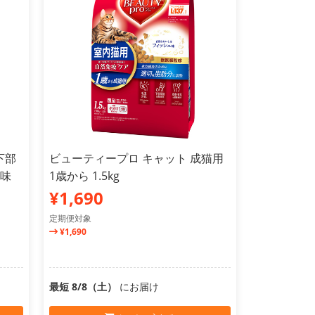
下部
ビューティープロ キャット 成猫用
ン味
1歳から 1.5kg
¥1,690
定期便対象
¥1,690
最短 8/8（土）
にお届け