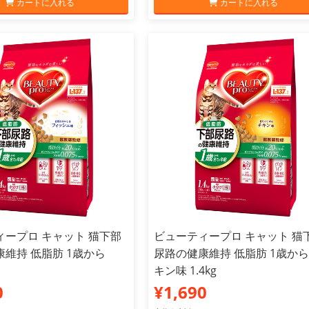
カートに入れる
カートに入れる
ィープロ キャット 猫下部
ビューティープロ キャット 猫
維持 低脂肪 1歳から
尿路の健康維持 低脂肪 1歳から
キン味 1.4kg
0
¥1,690