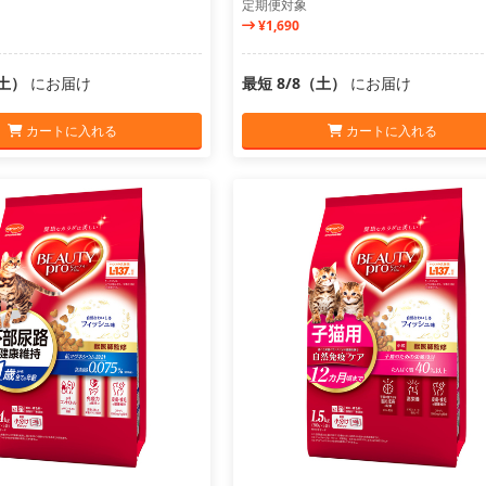
定期便対象
¥1,690
（土）
にお届け
最短 8/8（土）
にお届け
カートに入れる
カートに入れる