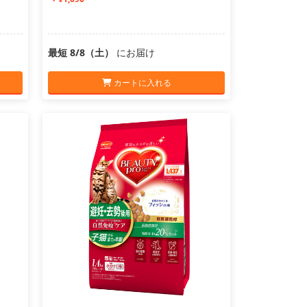
最短 8/8（土）
にお届け
カートに入れる