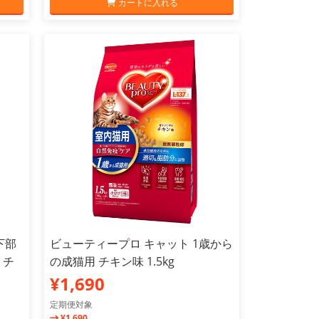
カートに入れる
下部
ビューティープロ キャット 1歳から
 チ
の成猫用 チキン味 1.5kg
¥1,690
定期便対象
¥1,690