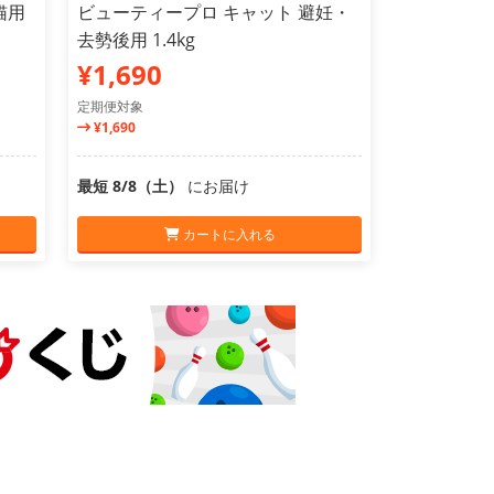
猫用
ビューティープロ キャット 避妊・
去勢後用 1.4kg
¥1,690
定期便対象
¥1,690
最短 8/8（土）
にお届け
カートに入れる