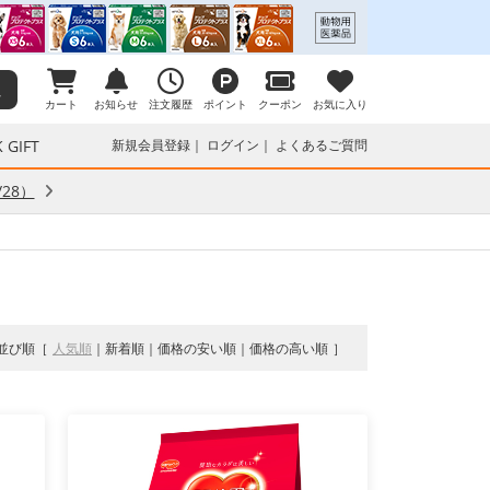
カート
お知らせ
注文履歴
ポイント
クーポン
お気に入り
 GIFT
新規会員登録
ログイン
よくあるご質問
28）
並び順
人気順
新着順
価格の安い順
価格の高い順