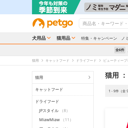
犬用品
猫用品
特集・キャンペーン
ノ
全6件
猫用
キャットフード
ドライフード
ビューティープ
猫用
：
猫用
キャットフード
1 - 9件（全
ドライフード
JPスタイル
（8）
MiawMiaw
（11）