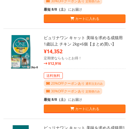
30%OFFクーポンあり
定期便のみ
最短 8/8（土）
にお届け
カートに入れる
ピュリナワン キャット 美味を求める成猫用
1歳以上 チキン 2kg×6個【まとめ買い】
¥14,352
定期便ならもっとお得！
¥12,916
送料無料
20%OFFクーポンあり
通常注文のみ
30%OFFクーポンあり
定期便のみ
最短 8/8（土）
にお届け
カートに入れる
ピュリナワン キャット 美味を求める成猫用1