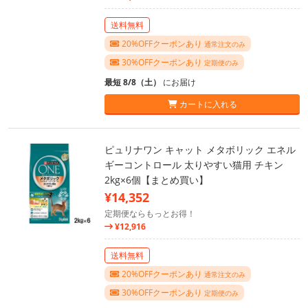
送料無料
20%OFFクーポンあり
通常注文のみ
30%OFFクーポンあり
定期便のみ
最短 8/8（土）
にお届け
カートに入れる
ピュリナワン キャット メタボリック エネル
ギーコントロール 太りやすい猫用 チキン
2kg×6個【まとめ買い】
¥14,352
定期便ならもっとお得！
¥12,916
送料無料
20%OFFクーポンあり
通常注文のみ
30%OFFクーポンあり
定期便のみ