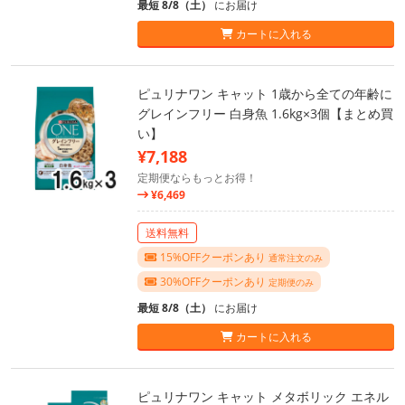
最短 8/8（土）
にお届け
カートに入れる
ピュリナワン キャット 1歳から全ての年齢に
グレインフリー 白身魚 1.6kg×3個【まとめ買
い】
¥7,188
定期便ならもっとお得！
¥6,469
送料無料
15%OFFクーポンあり
通常注文のみ
30%OFFクーポンあり
定期便のみ
最短 8/8（土）
にお届け
カートに入れる
ピュリナワン キャット メタボリック エネル