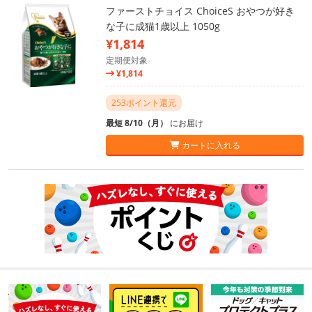
ファーストチョイス ChoiceS おやつが好き
な子に成猫1歳以上 1050g
¥1,814
定期便対象
¥1,814
253ポイント還元
最短 8/10（月）
にお届け
カートに入れる