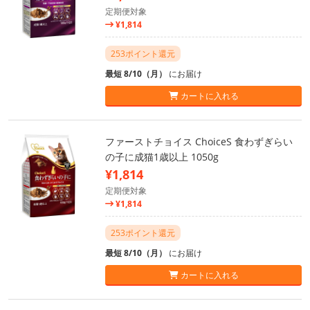
定期便対象
¥1,814
253ポイント還元
最短 8/10（月）
にお届け
カートに入れる
ファーストチョイス ChoiceS 食わずぎらい
の子に成猫1歳以上 1050g
¥1,814
定期便対象
¥1,814
253ポイント還元
最短 8/10（月）
にお届け
カートに入れる