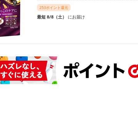
253ポイント還元
最短 8/8（土）
にお届け