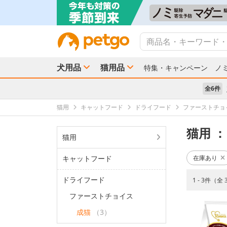
犬用品
猫用品
特集・キャンペーン
ノ
全6件
猫用
キャットフード
ドライフード
ファーストチョ
猫用
：
猫用
キャットフード
在庫あり
ドライフード
1 - 3件（全
ファーストチョイス
成猫
（3）