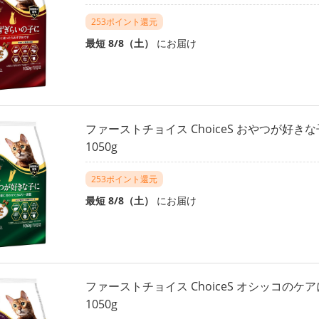
253ポイント還元
最短 8/8（土）
にお届け
ファーストチョイス ChoiceS おやつが好き
1050g
253ポイント還元
最短 8/8（土）
にお届け
ファーストチョイス ChoiceS オシッコのケ
1050g