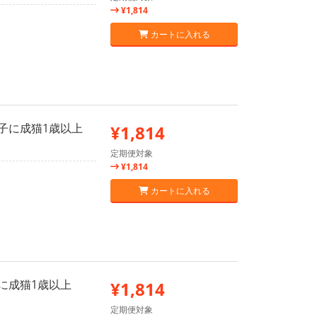
¥1,814
カートに入れる
な子に成猫1歳以上
¥1,814
定期便対象
¥1,814
カートに入れる
アに成猫1歳以上
¥1,814
定期便対象