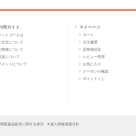
利用ガイド
マイページ
ペットゴーとは
カート
ご注文について
注文履歴
定期便について
定期便設定
配送について
レビュー管理
ポイントについて
お気に入り
クーポンの確認
ポイントくじ
用医薬品販売に関する表示
個人情報保護方針