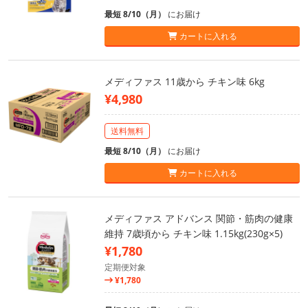
最短 8/10（月）
にお届け
カートに入れる
メディファス 11歳から チキン味 6kg
¥4,980
送料無料
最短 8/10（月）
にお届け
カートに入れる
メディファス アドバンス 関節・筋肉の健康
維持 7歳頃から チキン味 1.15kg(230g×5)
¥1,780
定期便対象
¥1,780