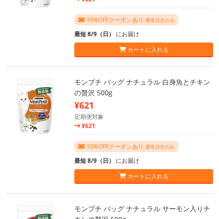
10%OFFクーポンあり
通常注文のみ
最短 8/9（日）
にお届け
カートに入れる
モンプチ バッグ ナチュラル 白身魚とチキン
の贅沢 500g
¥621
定期便対象
¥621
10%OFFクーポンあり
通常注文のみ
最短 8/9（日）
にお届け
カートに入れる
モンプチ バッグ ナチュラル サーモン入りチ