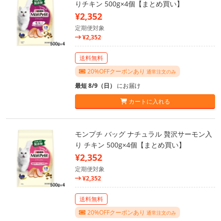
りチキン 500g×4個【まとめ買い】
¥2,352
定期便対象
¥2,352
送料無料
20%OFFクーポンあり
通常注文のみ
最短 8/9（日）
にお届け
カートに入れる
モンプチ バッグ ナチュラル 贅沢サーモン入
り チキン 500g×4個【まとめ買い】
¥2,352
定期便対象
¥2,352
送料無料
20%OFFクーポンあり
通常注文のみ