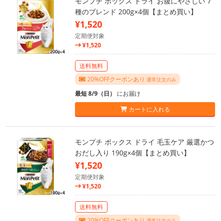
モンプチ ボックス ドライ お腹にやさしい 7
種のブレンド 200g×4個【まとめ買い】
¥1,520
定期便対象
¥1,520
送料無料
20%OFFクーポンあり
通常注文のみ
最短 8/9（日）
にお届け
カートに入れる
モンプチ ボックス ドライ 毛玉ケア 厳選かつ
おだし入り 190g×4個【まとめ買い】
¥1,520
定期便対象
¥1,520
送料無料
20%OFFクーポンあり
通常注文のみ