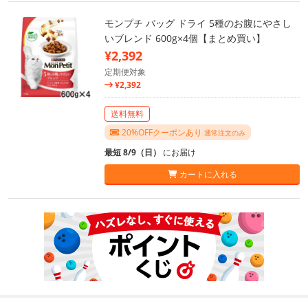
モンプチ バッグ ドライ 5種のお腹にやさし
いブレンド 600g×4個【まとめ買い】
¥2,392
定期便対象
¥2,392
送料無料
20%OFFクーポンあり
通常注文のみ
最短 8/9（日）
にお届け
カートに入れる