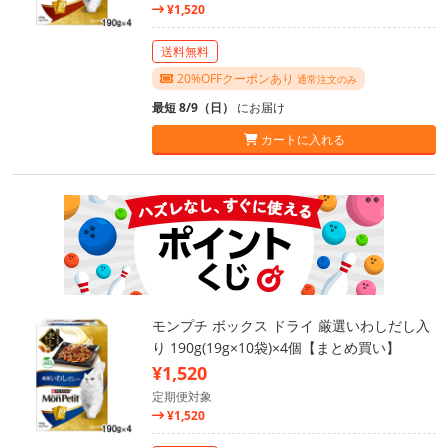
¥1,520
送料無料
20%OFFクーポンあり
通常注文のみ
最短 8/9（日）
にお届け
カートに入れる
モンプチ ボックス ドライ 厳選いわしだし入
り 190g(19g×10袋)×4個【まとめ買い】
¥1,520
定期便対象
¥1,520