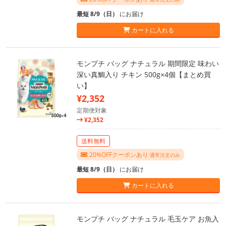
最短 8/9（日）
にお届け
カートに入れる
モンプチ バッグ ナチュラル 期間限定 味わい
深い真鯛入り チキン 500g×4個【まとめ買
い】
¥2,352
定期便対象
¥2,352
送料無料
20%OFFクーポンあり
通常注文のみ
最短 8/9（日）
にお届け
カートに入れる
モンプチ バッグ ナチュラル 毛玉ケア お魚入