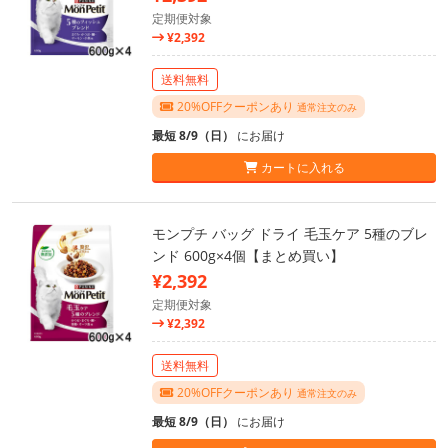
定期便対象
¥2,392
送料無料
20%OFFクーポンあり
通常注文のみ
最短 8/9（日）
にお届け
カートに入れる
モンプチ バッグ ドライ 毛玉ケア 5種のブレ
ンド 600g×4個【まとめ買い】
¥2,392
定期便対象
¥2,392
送料無料
20%OFFクーポンあり
通常注文のみ
最短 8/9（日）
にお届け