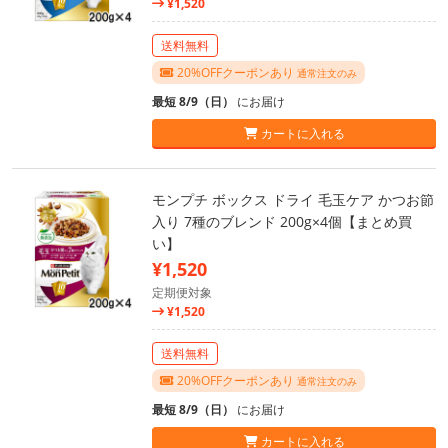
¥1,520
送料無料
20%OFFクーポンあり
通常注文のみ
最短 8/9（日）
にお届け
カートに入れる
モンプチ ボックス ドライ 毛玉ケア かつお節
入り 7種のブレンド 200g×4個【まとめ買
い】
¥1,520
定期便対象
¥1,520
送料無料
20%OFFクーポンあり
通常注文のみ
最短 8/9（日）
にお届け
カートに入れる