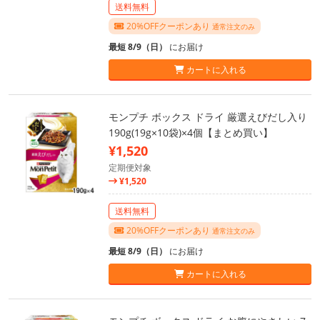
送料無料
20%OFFクーポンあり
通常注文のみ
最短 8/9（日）
にお届け
カートに入れる
モンプチ ボックス ドライ 厳選えびだし入り
190g(19g×10袋)×4個【まとめ買い】
¥1,520
定期便対象
¥1,520
送料無料
20%OFFクーポンあり
通常注文のみ
最短 8/9（日）
にお届け
カートに入れる