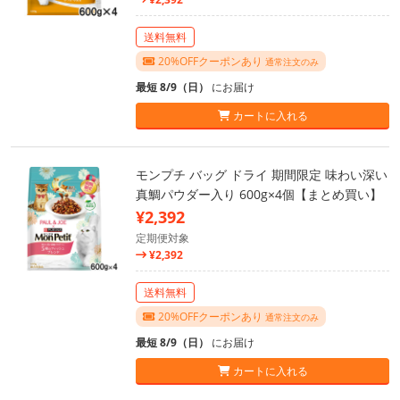
送料無料
20%OFFクーポンあり
通常注文のみ
最短 8/9（日）
にお届け
カートに入れる
モンプチ バッグ ドライ 期間限定 味わい深い
真鯛パウダー入り 600g×4個【まとめ買い】
¥2,392
定期便対象
¥2,392
送料無料
20%OFFクーポンあり
通常注文のみ
最短 8/9（日）
にお届け
カートに入れる