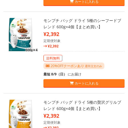
カートに入れる
モンプチ バッグ ドライ 5種のシーフードブ
レンド 600g×4個【まとめ買い】
¥2,392
定期便対象
¥2,392
送料無料
20%OFFクーポンあり
通常注文のみ
最短 8/9（日）
にお届け
カートに入れる
モンプチ バッグ ドライ 5種の贅沢グリルブ
レンド 600g×4個【まとめ買い】
¥2,392
定期便対象
¥2,392