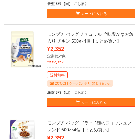
最短 8/9（日）
にお届け
カートに入れる
モンプチ バッグ ナチュラル 旨味豊かなお魚
入り チキン 500g×4個【まとめ買い】
¥2,352
定期便対象
¥2,352
送料無料
20%OFFクーポンあり
通常注文のみ
最短 8/9（日）
にお届け
カートに入れる
モンプチ バッグ ドライ 5種のフィッシュブ
レンド 600g×4個【まとめ買い】
¥2,392