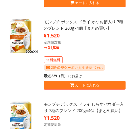
カートに入れる
モンプチ ボックス ドライ かつお節入り 7種
のブレンド 200g×4個【まとめ買い】
¥1,520
定期便対象
¥1,520
送料無料
20%OFFクーポンあり
通常注文のみ
最短 8/9（日）
にお届け
カートに入れる
モンプチ ボックス ドライ しらすパウダー入
り 7種のブレンド 200g×4個【まとめ買い】
¥1,520
定期便対象