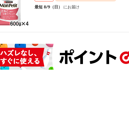
最短 8/9（日）
にお届け