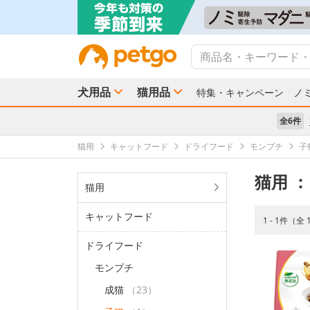
犬用品
猫用品
特集・キャンペーン
ノ
全6件
猫用
キャットフード
ドライフード
モンプチ
子
猫用
：
猫用
キャットフード
1 - 1件（全
ドライフード
モンプチ
成猫
（23）