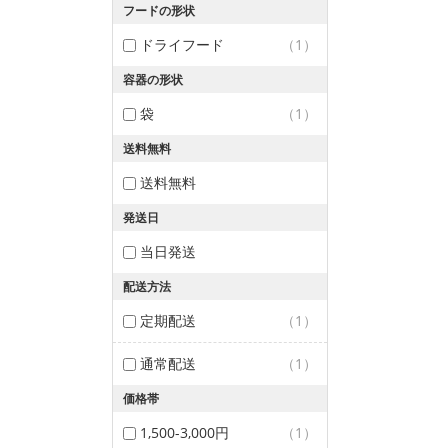
フードの形状
ドライフード
（1）
容器の形状
袋
（1）
送料無料
送料無料
発送日
当日発送
配送方法
定期配送
（1）
通常配送
（1）
価格帯
1,500-3,000円
（1）