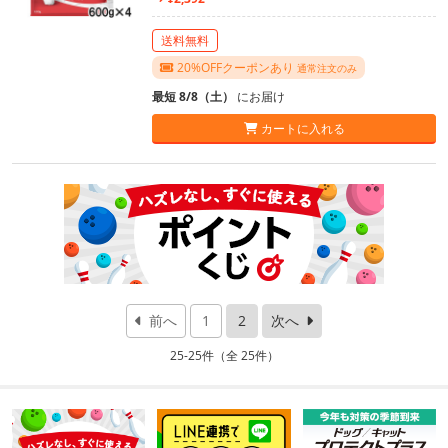
送料無料
20%OFFクーポンあり
通常注文のみ
最短 8/8（土）
にお届け
カートに入れる
前へ
1
2
次へ
25-25件（全 25件）