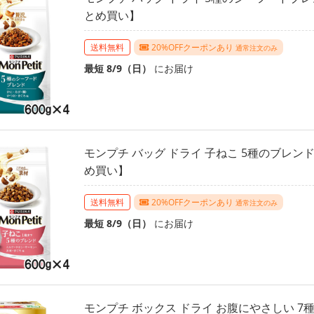
とめ買い】
送料無料
20%OFFクーポンあり
通常注文のみ
最短 8/9（日）
にお届け
モンプチ バッグ ドライ 子ねこ 5種のブレンド 
め買い】
送料無料
20%OFFクーポンあり
通常注文のみ
最短 8/9（日）
にお届け
モンプチ ボックス ドライ お腹にやさしい 7