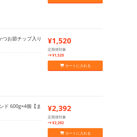
るかつお節チップ入り
¥1,520
定期便対象
¥1,520
カートに入れる
ド 600g×4個【ま
¥2,392
定期便対象
¥2,392
カートに入れる