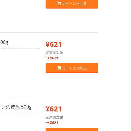
カートに入れる
00g
¥621
定期便対象
¥621
カートに入れる
ンの贅沢 500g
¥621
定期便対象
¥621