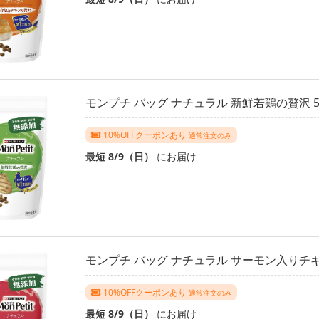
モンプチ バッグ ナチュラル 新鮮若鶏の贅沢 5
10%OFFクーポンあり
通常注文のみ
最短 8/9（日）
にお届け
モンプチ バッグ ナチュラル サーモン入りチキ
10%OFFクーポンあり
通常注文のみ
最短 8/9（日）
にお届け