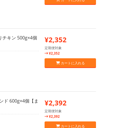
キン 500g×4個
¥2,352
定期便対象
¥2,352
カートに入れる
ド 600g×4個【ま
¥2,392
定期便対象
¥2,392
カートに入れる