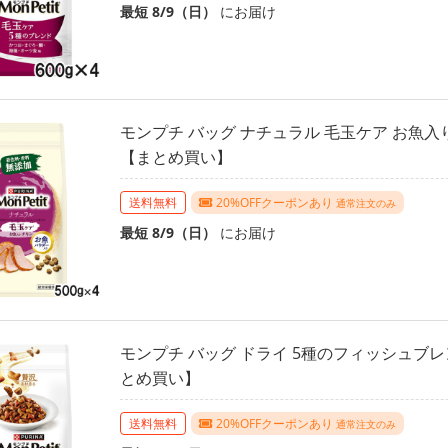
最短 8/9（日）
にお届け
モンプチ バッグ ナチュラル 毛玉ケア お魚入りチ
【まとめ買い】
送料無料
20%OFFクーポンあり
通常注文のみ
最短 8/9（日）
にお届け
モンプチ バッグ ドライ 5種のフィッシュブレン
とめ買い】
送料無料
20%OFFクーポンあり
通常注文のみ