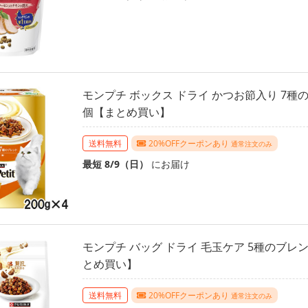
モンプチ ボックス ドライ かつお節入り 7種のブ
個【まとめ買い】
送料無料
20%OFFクーポンあり
通常注文のみ
最短 8/9（日）
にお届け
モンプチ バッグ ドライ 毛玉ケア 5種のブレンド
とめ買い】
送料無料
20%OFFクーポンあり
通常注文のみ