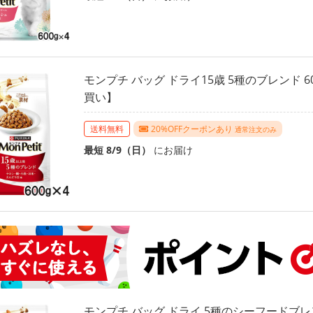
モンプチ バッグ ドライ15歳 5種のブレンド 6
買い】
送料無料
20%OFFクーポンあり
通常注文のみ
最短 8/9（日）
にお届け
モンプチ バッグ ドライ 5種のシーフードブレン