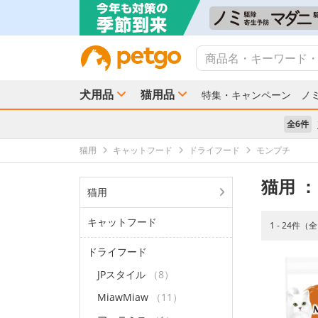
犬用品
猫用品
特集・キャンペーン
ノ
全6件
猫用
キャットフード
ドライフード
モンプチ
猫用
：
猫用
キャットフード
1 - 24件（
ドライフード
JPスタイル
（8）
MiawMiaw
（11）