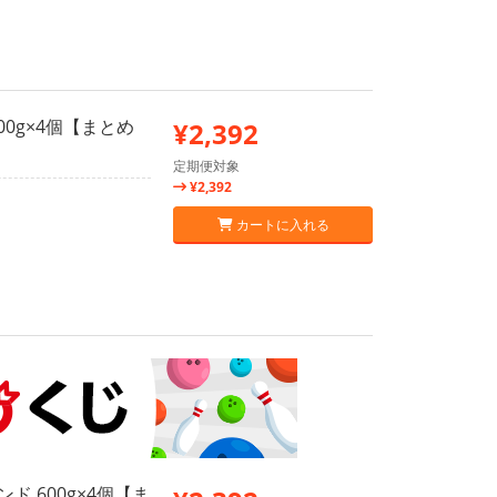
00g×4個【まとめ
¥2,392
定期便対象
¥2,392
カートに入れる
ド 600g×4個【ま