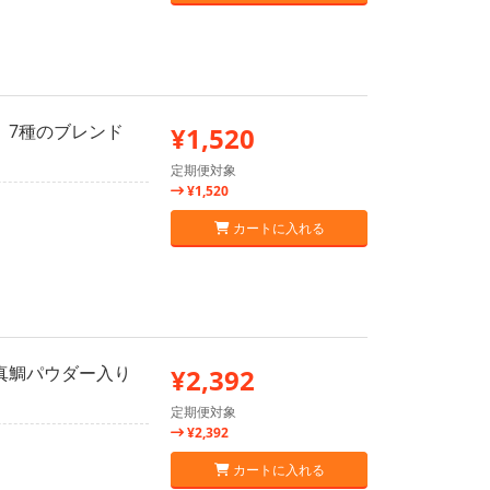
 7種のブレンド
¥1,520
定期便対象
¥1,520
カートに入れる
い真鯛パウダー入り
¥2,392
定期便対象
¥2,392
カートに入れる