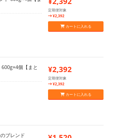
¥2,392
定期便対象
¥2,392
カートに入れる
600g×4個【まと
¥2,392
定期便対象
¥2,392
カートに入れる
種のブレンド
¥1,520