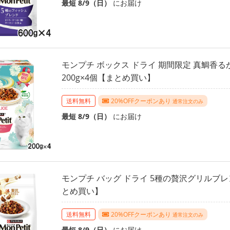
最短 8/9（日）
にお届け
モンプチ ボックス ドライ 期間限定 真鯛香
200g×4個【まとめ買い】
送料無料
20%OFFクーポンあり
通常注文のみ
最短 8/9（日）
にお届け
モンプチ バッグ ドライ 5種の贅沢グリルブレン
とめ買い】
送料無料
20%OFFクーポンあり
通常注文のみ
最短 8/9（日）
にお届け