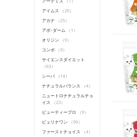
アーテミス
（1）
アイムス
（20）
アカナ
（25）
アボ･ダーム
（1）
オリジン
（9）
コンボ
（9）
サイエンスダイエット
（63）
シーバ
（14）
ナチュラルバランス
（4）
ニュートロナチュラルチョ
イス
（23）
ビューティープロ
（9）
ピュリナワン
（99）
ファーストチョイス
（4）