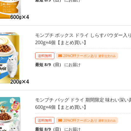
モンプチ ボックス ドライ しらすパウダー入り
200g×4個【まとめ買い】
送料無料
20%OFFクーポンあり
通常注文のみ
最短 8/9（日）
にお届け
モンプチ バッグ ドライ 期間限定 味わい深
600g×4個【まとめ買い】
送料無料
20%OFFクーポンあり
通常注文のみ
最短 8/9（日）
にお届け