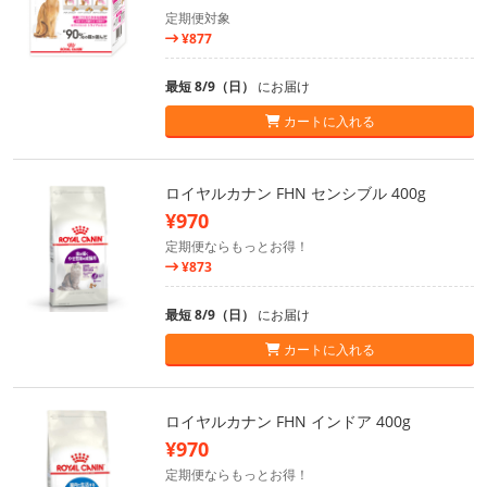
定期便対象
¥877
最短 8/9（日）
にお届け
カートに入れる
ロイヤルカナン FHN センシブル 400g
¥970
定期便ならもっとお得！
¥873
最短 8/9（日）
にお届け
カートに入れる
ロイヤルカナン FHN インドア 400g
¥970
定期便ならもっとお得！