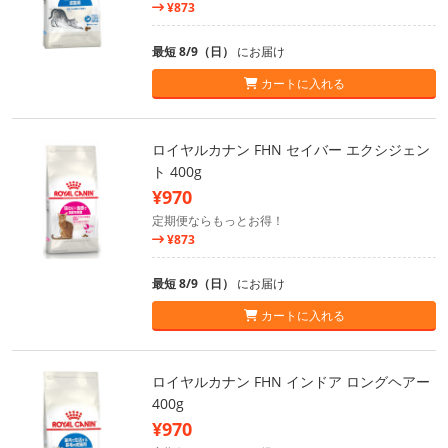
¥873
最短 8/9（日）
にお届け
カートに入れる
ロイヤルカナン FHN セイバー エクシジェン
ト 400g
¥970
定期便ならもっとお得！
¥873
最短 8/9（日）
にお届け
カートに入れる
ロイヤルカナン FHN インドア ロングヘアー
400g
¥970