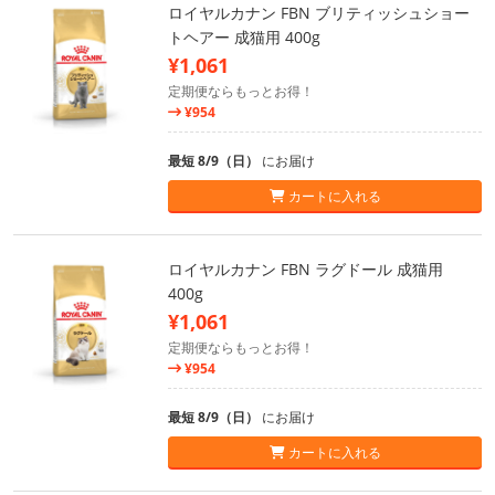
ロイヤルカナン FBN ブリティッシュショー
トヘアー 成猫用 400g
¥1,061
定期便ならもっとお得！
¥954
最短 8/9（日）
にお届け
カートに入れる
ロイヤルカナン FBN ラグドール 成猫用
400g
¥1,061
定期便ならもっとお得！
¥954
最短 8/9（日）
にお届け
カートに入れる