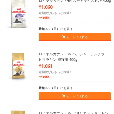
ロイヤルカナン FHN ステアライズド7+ 400g
¥1,060
定期便ならもっとお得！
¥954
最短 8/9（日）
にお届け
カートに入れる
ロイヤルカナン FBN ペルシャ・チンチラ・
ヒマラヤン 成猫用 400g
¥1,061
定期便ならもっとお得！
¥954
最短 8/9（日）
にお届け
カートに入れる
ロイヤルカナン FBN アメリカンショートヘ