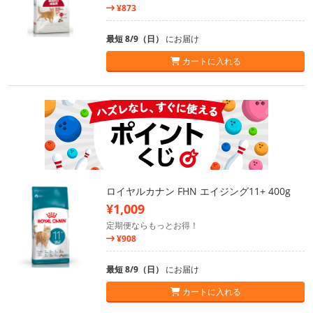
¥873
最短 8/9（日）
にお届け
カートに入れる
ロイヤルカナン FHN エイジング11+ 400g
¥1,009
定期便ならもっとお得！
¥908
最短 8/9（日）
にお届け
カートに入れる