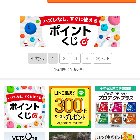
前へ
1
2
3
4
次へ
1-24件（全 86件）