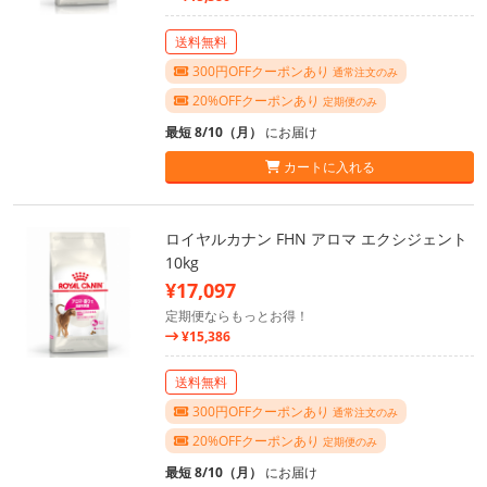
送料無料
300円OFFクーポンあり
通常注文のみ
20%OFFクーポンあり
定期便のみ
最短 8/10（月）
にお届け
カートに入れる
ロイヤルカナン FHN アロマ エクシジェント
10kg
¥17,097
定期便ならもっとお得！
¥15,386
送料無料
300円OFFクーポンあり
通常注文のみ
20%OFFクーポンあり
定期便のみ
最短 8/10（月）
にお届け