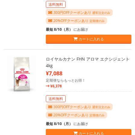
送料無料
300円OFFクーポンあり
通常注文のみ
20%OFFクーポンあり
定期便のみ
最短 8/10（月）
にお届け
カートに入れる
ロイヤルカナン FHN アロマ エクシジェント
4kg
¥7,088
定期便ならもっとお得！
¥6,378
送料無料
300円OFFクーポンあり
通常注文のみ
20%OFFクーポンあり
定期便のみ
最短 8/10（月）
にお届け
カートに入れる