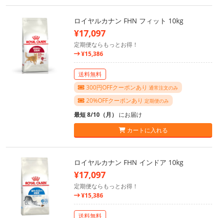
ロイヤルカナン FHN フィット 10kg
¥17,097
定期便ならもっとお得！
¥15,386
送料無料
300円OFFクーポンあり
通常注文のみ
20%OFFクーポンあり
定期便のみ
最短 8/10（月）
にお届け
カートに入れる
ロイヤルカナン FHN インドア 10kg
¥17,097
定期便ならもっとお得！
¥15,386
送料無料