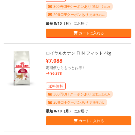
300円OFFクーポンあり
通常注文のみ
20%OFFクーポンあり
定期便のみ
最短 8/10（月）
にお届け
カートに入れる
ロイヤルカナン FHN フィット 4kg
¥7,088
定期便ならもっとお得！
¥6,378
送料無料
300円OFFクーポンあり
通常注文のみ
20%OFFクーポンあり
定期便のみ
最短 8/10（月）
にお届け
カートに入れる