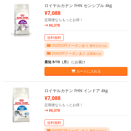
ロイヤルカナン FHN センシブル 4kg
¥7,088
定期便ならもっとお得！
¥6,378
送料無料
300円OFFクーポンあり
通常注文のみ
20%OFFクーポンあり
定期便のみ
最短 8/10（月）
にお届け
カートに入れる
ロイヤルカナン FHN インドア 4kg
¥7,088
定期便ならもっとお得！
¥6,378
送料無料
300円OFFクーポンあり
通常注文のみ