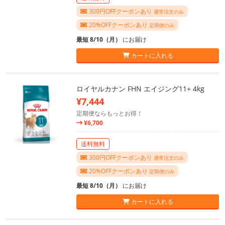
300円OFFクーポンあり
通常注文のみ
20%OFFクーポンあり
定期便のみ
最短 8/10（月）
にお届け
カートに入れる
ロイヤルカナン FHN エイジング11+ 4kg
¥7,444
定期便ならもっとお得！
¥6,700
送料無料
300円OFFクーポンあり
通常注文のみ
20%OFFクーポンあり
定期便のみ
最短 8/10（月）
にお届け
カートに入れる