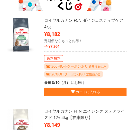
ロイヤルカナン FCN ダイジェスティブケア
4kg
¥8,182
定期便ならもっとお得！
¥7,364
送料無料
300円OFFクーポンあり
通常注文のみ
20%OFFクーポンあり
定期便のみ
最短 8/10（月）
にお届け
カートに入れる
ロイヤルカナン FHN エイジング ステアライ
ズド 12+ 4kg【在庫限り】
¥8,149