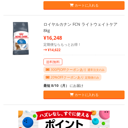
カートに入れる
ロイヤルカナン FCN ライトウェイトケア
8kg
¥16,248
定期便ならもっとお得！
¥14,622
送料無料
300円OFFクーポンあり
通常注文のみ
20%OFFクーポンあり
定期便のみ
最短 8/10（月）
にお届け
カートに入れる