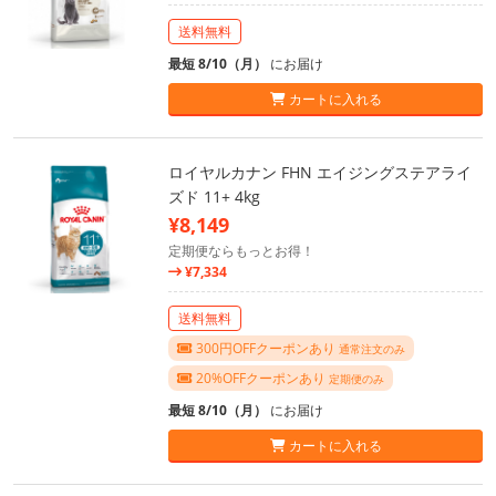
送料無料
最短 8/10（月）
にお届け
カートに入れる
ロイヤルカナン FHN エイジングステアライ
ズド 11+ 4kg
¥8,149
定期便ならもっとお得！
¥7,334
送料無料
300円OFFクーポンあり
通常注文のみ
20%OFFクーポンあり
定期便のみ
最短 8/10（月）
にお届け
カートに入れる