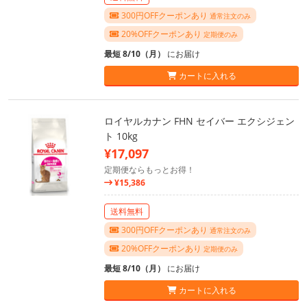
300円OFFクーポンあり
通常注文のみ
20%OFFクーポンあり
定期便のみ
最短 8/10（月）
にお届け
カートに入れる
ロイヤルカナン FHN セイバー エクシジェン
ト 10kg
¥17,097
定期便ならもっとお得！
¥15,386
送料無料
300円OFFクーポンあり
通常注文のみ
20%OFFクーポンあり
定期便のみ
最短 8/10（月）
にお届け
カートに入れる