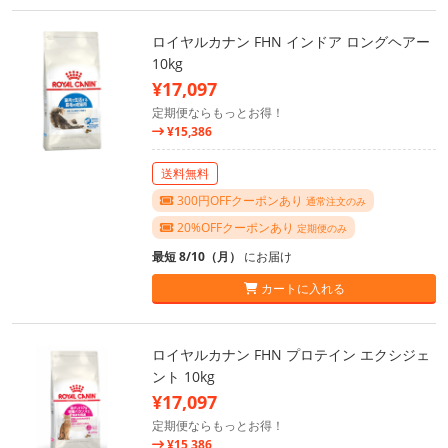
ロイヤルカナン FHN インドア ロングヘアー
10kg
¥17,097
定期便ならもっとお得！
¥15,386
送料無料
300円OFFクーポンあり
通常注文のみ
20%OFFクーポンあり
定期便のみ
最短 8/10（月）
にお届け
カートに入れる
ロイヤルカナン FHN プロテイン エクシジェ
ント 10kg
¥17,097
定期便ならもっとお得！
¥15,386