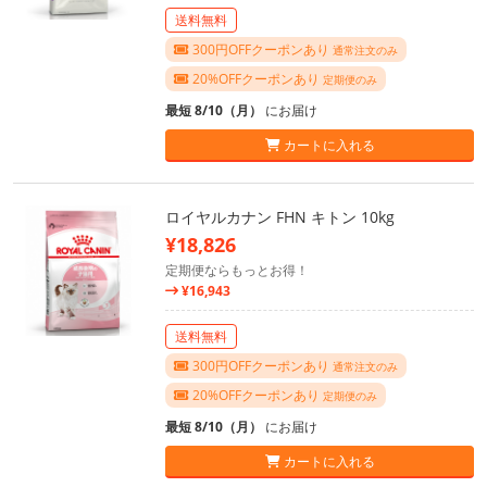
送料無料
300円OFFクーポンあり
通常注文のみ
20%OFFクーポンあり
定期便のみ
最短 8/10（月）
にお届け
カートに入れる
ロイヤルカナン FHN キトン 10kg
¥18,826
定期便ならもっとお得！
¥16,943
送料無料
300円OFFクーポンあり
通常注文のみ
20%OFFクーポンあり
定期便のみ
最短 8/10（月）
にお届け
カートに入れる