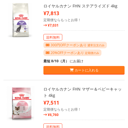
ロイヤルカナン FHN ステアライズド 4kg
¥7,813
定期便ならもっとお得！
¥7,031
送料無料
300円OFFクーポンあり
通常注文のみ
20%OFFクーポンあり
定期便のみ
最短 8/10（月）
にお届け
カートに入れる
ロイヤルカナン FHN マザー＆ベビーキャッ
ト 4kg
¥7,511
定期便ならもっとお得！
¥6,760
送料無料