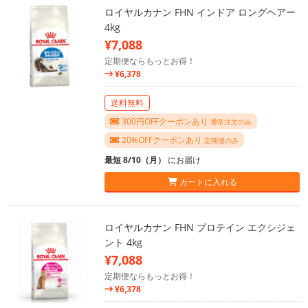
ロイヤルカナン FHN インドア ロングヘアー
4kg
¥7,088
定期便ならもっとお得！
¥6,378
送料無料
300円OFFクーポンあり
通常注文のみ
20%OFFクーポンあり
定期便のみ
最短 8/10（月）
にお届け
カートに入れる
ロイヤルカナン FHN プロテイン エクシジェ
ント 4kg
¥7,088
定期便ならもっとお得！
¥6,378