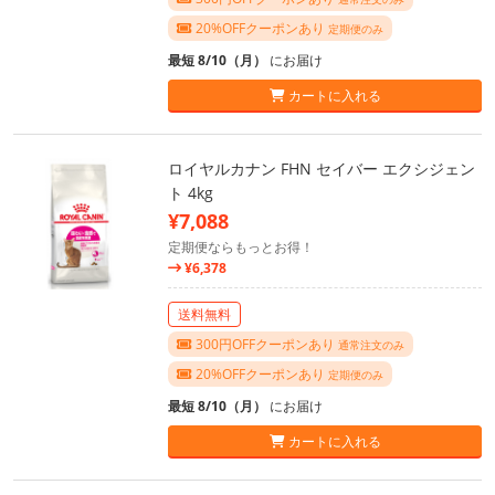
20%OFFクーポンあり
定期便のみ
最短 8/10（月）
にお届け
カートに入れる
ロイヤルカナン FHN セイバー エクシジェン
ト 4kg
¥7,088
定期便ならもっとお得！
¥6,378
送料無料
300円OFFクーポンあり
通常注文のみ
20%OFFクーポンあり
定期便のみ
最短 8/10（月）
にお届け
カートに入れる