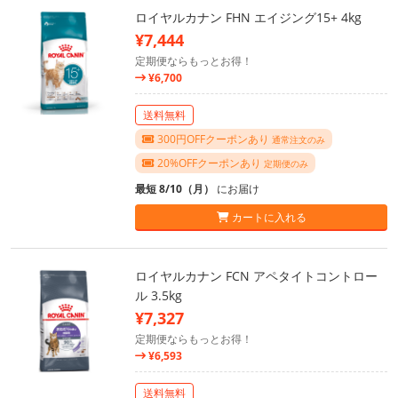
ロイヤルカナン FHN エイジング15+ 4kg
¥7,444
定期便ならもっとお得！
¥6,700
送料無料
300円OFFクーポンあり
通常注文のみ
20%OFFクーポンあり
定期便のみ
最短 8/10（月）
にお届け
カートに入れる
ロイヤルカナン FCN アペタイトコントロー
ル 3.5kg
¥7,327
定期便ならもっとお得！
¥6,593
送料無料