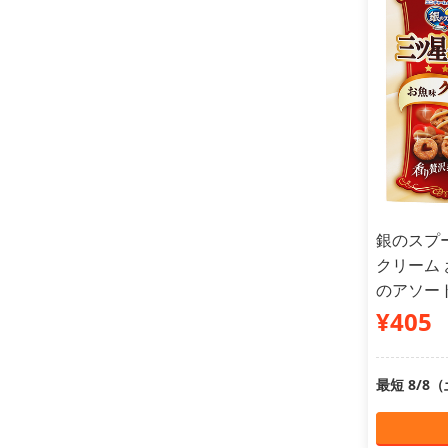
銀のスプ
クリーム 
のアソート 
¥405
最短 8/8