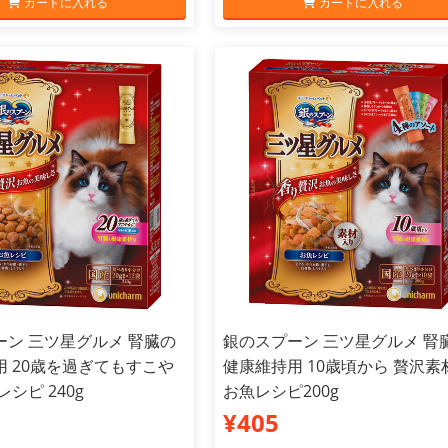
カートに入れる
カートに入れる
ーン 三ツ星グルメ 腎臓の
銀のスプーン 三ツ星グルメ 腎
用 20歳を過ぎてもすこや
健康維持用 10歳頃から 贅沢素
シピ 240g
お魚レシピ200g
¥405