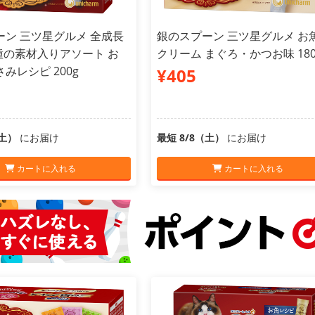
ーン 三ツ星グルメ 全成長
銀のスプーン 三ツ星グルメ お
種の素材入りアソート お
クリーム まぐろ・かつお味 18
みレシピ 200g
¥405
（土）
にお届け
最短 8/8（土）
にお届け
カートに入れる
カートに入れる