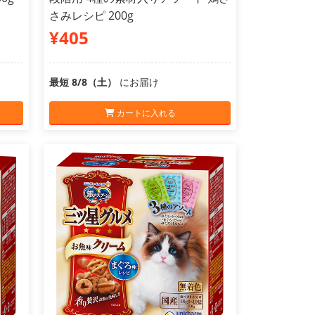
さみレシピ 200g
¥405
最短 8/8（土）
にお届け
カートに入れる