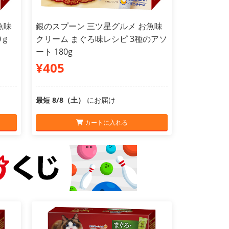
魚味
銀のスプーン 三ツ星グルメ お魚味
0ｇ
クリーム まぐろ味レシピ 3種のアソ
ート 180g
¥405
最短 8/8（土）
にお届け
カートに入れる