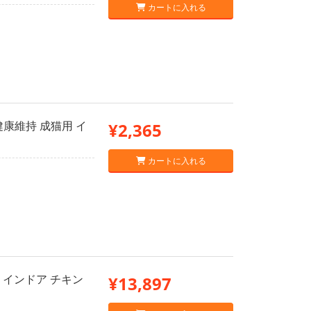
カートに入れる
康維持 成猫用 イ
¥2,365
カートに入れる
 インドア チキン
¥13,897