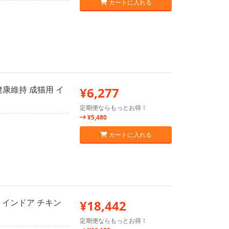
カートに入れる
康維持 成猫用 イ
¥6,277
定期便ならもっとお得！
¥5,480
カートに入れる
 インドア チキン
¥18,442
定期便ならもっとお得！