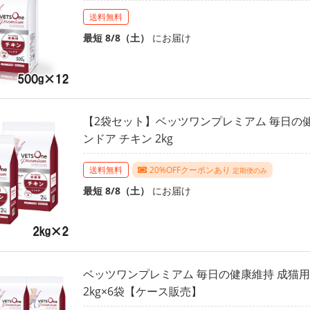
送料無料
最短 8/8（土）
にお届け
【2袋セット】ベッツワンプレミアム 毎日の健
ンドア チキン 2kg
送料無料
20%OFFクーポンあり
定期便のみ
最短 8/8（土）
にお届け
ベッツワンプレミアム 毎日の健康維持 成猫用
2kg×6袋【ケース販売】