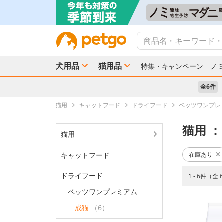
犬用品
猫用品
特集・キャンペーン
ノ
全6件
猫用
キャットフード
ドライフード
ベッツワンプレ
猫用
：
猫用
キャットフード
在庫あり
ドライフード
1 - 6件（全
ベッツワンプレミアム
成猫
（6）