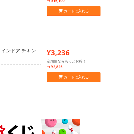
¥16,100
カートに入れる
 インドア チキン
¥3,236
定期便ならもっとお得！
¥2,825
カートに入れる