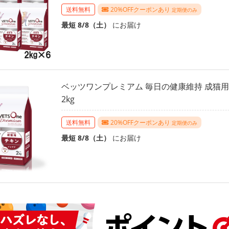
送料無料
20%OFFクーポンあり
定期便のみ
最短 8/8（土）
にお届け
ベッツワンプレミアム 毎日の健康維持 成猫用
2kg
送料無料
20%OFFクーポンあり
定期便のみ
最短 8/8（土）
にお届け