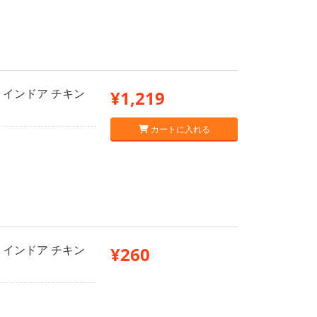
 インドア チキン
¥1,219
カートに入れる
 インドア チキン
¥260