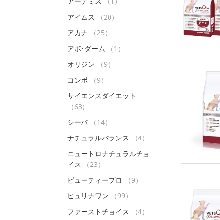
アーテミス
（1）
アイムス
（20）
アカナ
（25）
アボ･ダーム
（1）
オリジン
（9）
コンボ
（9）
サイエンスダイエット
（63）
シーバ
（14）
ナチュラルバランス
（4）
ニュートロナチュラルチョ
イス
（23）
ビューティープロ
（9）
ピュリナワン
（99）
ファーストチョイス
（4）