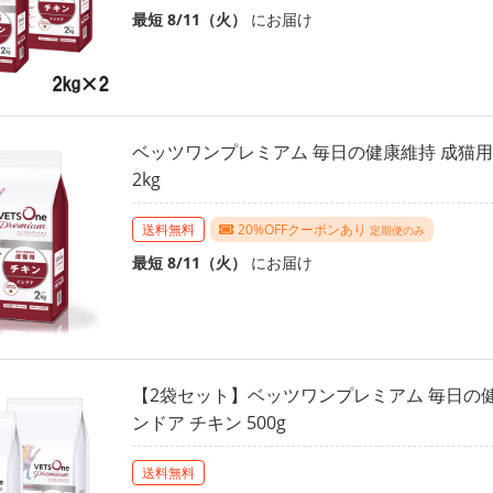
最短 8/11（火）
にお届け
ベッツワンプレミアム 毎日の健康維持 成猫用
2kg
送料無料
20%OFFクーポンあり
定期便のみ
最短 8/11（火）
にお届け
【2袋セット】ベッツワンプレミアム 毎日の健
ンドア チキン 500g
送料無料