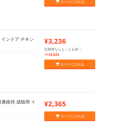
カートに入れる
 インドア チキン
¥3,236
定期便ならもっとお得！
¥2,825
カートに入れる
康維持 成猫用 イ
¥2,365
カートに入れる