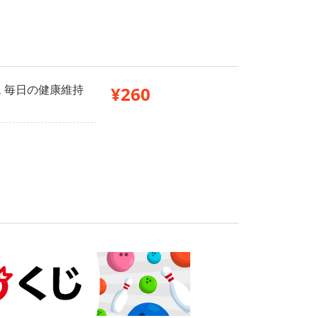
 毎日の健康維持
¥260