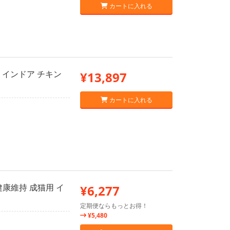
カートに入れる
 インドア チキン
¥13,897
カートに入れる
康維持 成猫用 イ
¥6,277
定期便ならもっとお得！
¥5,480