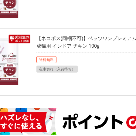
【ネコポス(同梱不可)】ベッツワンプレミアム
成猫用 インドア チキン 100g
送料無料
在庫切れ（入荷待ち）