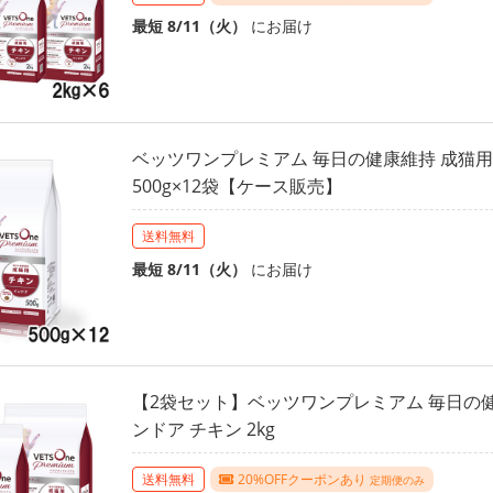
最短 8/11（火）
にお届け
ベッツワンプレミアム 毎日の健康維持 成猫用
500g×12袋【ケース販売】
送料無料
最短 8/11（火）
にお届け
【2袋セット】ベッツワンプレミアム 毎日の健
ンドア チキン 2kg
送料無料
20%OFFクーポンあり
定期便のみ