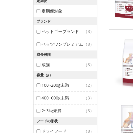
定期便
定期便対象
ブランド
ペットゴーブランド
（8）
ベッツワンプレミアム
（8）
成長段階
成猫
（8）
容量（g）
100~200g未満
（2）
400~600g未満
（3）
2~3kg未満
（3）
フードの形状
ドライフード
（8）