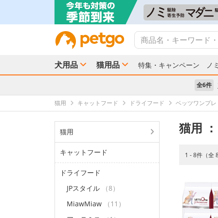
犬用品
猫用品
特集・キャンペーン
ノ
全6件
猫用
キャットフード
ドライフード
ベッツワンプレ
猫用
：
猫用
キャットフード
1 - 8件（全
ドライフード
JPスタイル
（8）
MiawMiaw
（11）