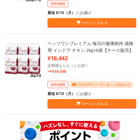
送料無料
最短 8/10（月）
にお届け
カートに入れる
ベッツワンプレミアム 毎日の健康維持 成猫
用 インドア チキン 2kg×6袋【ケース販売】
¥18,442
定期便ならもっとお得！
¥16,100
送料無料
20%OFFクーポンあり
定期便のみ
最短 8/10（月）
にお届け
カートに入れる