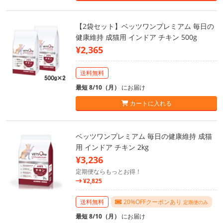
【2袋セット】ベッツワンプレミアム 毎日の
健康維持 成猫用 インドア チキン 500g
¥2,365
送料無料
最短 8/10（月）
にお届け
カートに入れる
ベッツワンプレミアム 毎日の健康維持 成猫
用 インドア チキン 2kg
¥3,236
定期便ならもっとお得！
¥2,825
送料無料
20%OFFクーポンあり
定期便のみ
最短 8/10（月）
にお届け