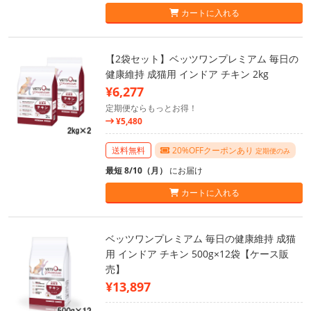
カートに入れる
【2袋セット】ベッツワンプレミアム 毎日の
健康維持 成猫用 インドア チキン 2kg
¥6,277
定期便ならもっとお得！
¥5,480
送料無料
20%OFFクーポンあり
定期便のみ
最短 8/10（月）
にお届け
カートに入れる
ベッツワンプレミアム 毎日の健康維持 成猫
用 インドア チキン 500g×12袋【ケース販
売】
¥13,897