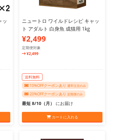
ャッ
ニュートロ ワイルドレシピ キャッ
ト アダルト 白身魚 成猫用 1kg
¥2,499
定期便対象
¥2,499
送料無料
10%OFFクーポンあり
通常注文のみ
20%OFFクーポンあり
定期便のみ
最短 8/10（月）
にお届け
カートに入れる