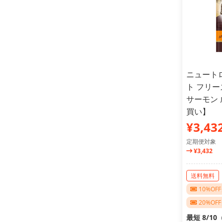
ニュート
ト フリ
サーモン 
買い】
¥3,43
定期便対象
¥3,432
送料無料
10%O
20%O
最短 8/1