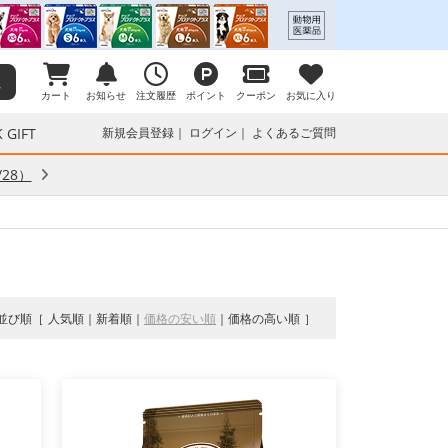
カート
お知らせ
注文履歴
ポイント
クーポン
お気に入り
 GIFT
新規会員登録
ログイン
よくあるご質問
28）
並び順
人気順
新着順
価格の安い順
価格の高い順