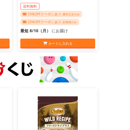
送料無料
10%OFFクーポンあり
通常注文のみ
20%OFFクーポンあり
定期便のみ
最短 8/10（月）
にお届け
カートに入れる