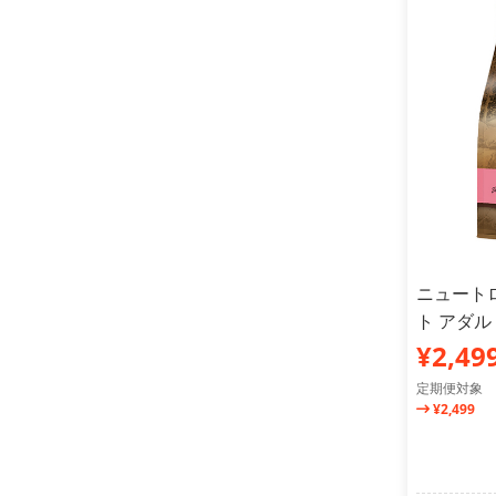
ニュート
ト アダル
¥2,49
定期便対象
¥2,499