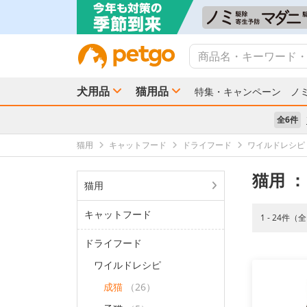
犬用品
猫用品
特集・キャンペーン
ノ
全6件
猫用
キャットフード
ドライフード
ワイルドレシピ
猫用
：
猫用
キャットフード
1 - 24件（
ドライフード
ワイルドレシピ
成猫
（26）