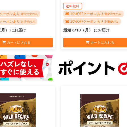
送料無料
FFクーポンあり
10%OFFクーポンあり
通常注文のみ
通常注文のみ
FFクーポンあり
20%OFFクーポンあり
定期便のみ
定期便のみ
0（月）
にお届け
最短 8/10（月）
にお届け
カートに入れる
カートに入れる