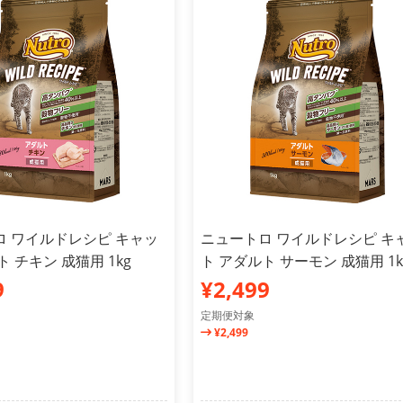
ロ ワイルドレシピ キャッ
ニュートロ ワイルドレシピ キ
ト チキン 成猫用 1kg
ト アダルト サーモン 成猫用 1k
9
¥2,499
定期便対象
¥2,499