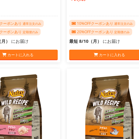
FFクーポンあり
10%OFFクーポンあり
通常注文のみ
通常注文のみ
FFクーポンあり
20%OFFクーポンあり
定期便のみ
定期便のみ
0（月）
にお届け
最短 8/10（月）
にお届け
カートに入れる
カートに入れる