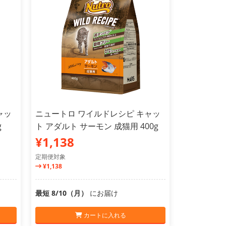
ャッ
ニュートロ ワイルドレシピ キャッ
g
ト アダルト サーモン 成猫用 400g
¥1,138
定期便対象
¥1,138
最短 8/10（月）
にお届け
カートに入れる