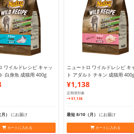
ロ ワイルドレシピ キャッ
ニュートロ ワイルドレシピ キ
 白身魚 成猫用 400g
ト アダルト チキン 成猫用 400
8
¥1,138
定期便対象
¥1,138
0（月）
にお届け
最短 8/10（月）
にお届け
カートに入れる
カートに入れる