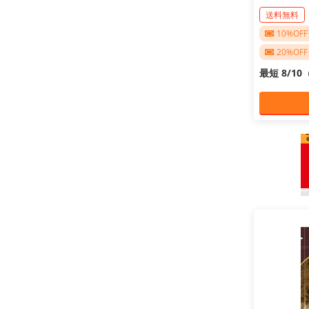
送料無料
10%O
20%O
最短 8/1