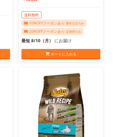
送料無料
10%OFFクーポンあり
通常注文のみ
20%OFFクーポンあり
定期便のみ
最短 8/10（月）
にお届け
カートに入れる