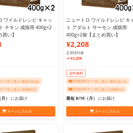
ロ ワイルドレシピ キャッ
ニュートロ ワイルドレシピ キ
 チキン 成猫用 400g×2
ト アダルト サーモン 成猫用
め買い】
400g×2個【まとめ買い】
8
¥2,208
定期便対象
¥2,208
送料無料
FFクーポンあり
10%OFFクーポンあり
通常注文のみ
通常注文のみ
FFクーポンあり
20%OFFクーポンあり
定期便のみ
定期便のみ
0（月）
にお届け
最短 8/10（月）
にお届け
カートに入れる
カートに入れる