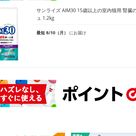
サンライズ AIM30 15歳以上の室内猫用 腎
ュ 1.2kg
最短 8/10（月）
にお届け