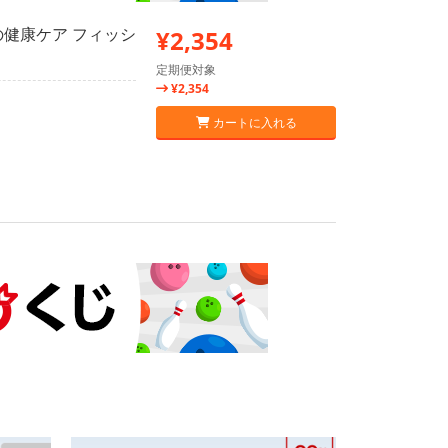
臓の健康ケア フィッシ
¥2,354
定期便対象
¥2,354
カートに入れる