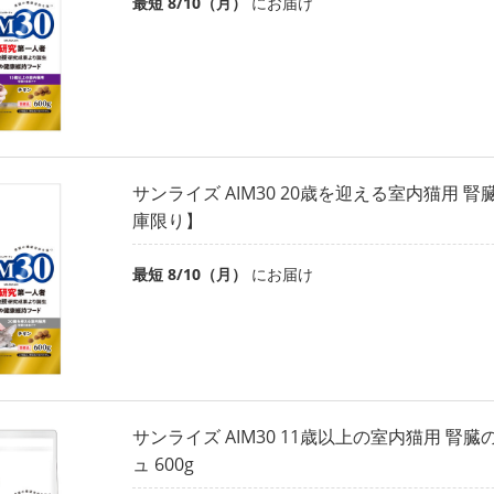
最短 8/10（月）
にお届け
サンライズ AIM30 20歳を迎える室内猫用 腎臓
庫限り】
最短 8/10（月）
にお届け
サンライズ AIM30 11歳以上の室内猫用 腎
ュ 600g