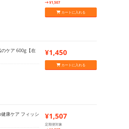
¥1,507
カートに入れる
のケア 600g【在
¥1,450
カートに入れる
臓の健康ケア フィッシ
¥1,507
定期便対象