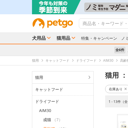
犬用品
猫用品
特集・キャンペーン
ノ
全6件
猫用
キャットフード
ドライフード
AIM30
高齢
猫用
：
猫用
キャットフード
在庫あり
ドライフード
1 - 13件（
AIM30
成猫
（7）