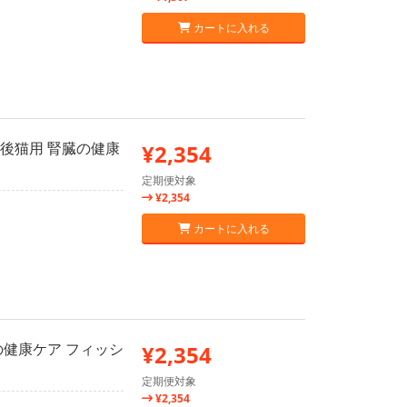
カートに入れる
勢後猫用 腎臓の健康
¥2,354
定期便対象
¥2,354
カートに入れる
臓の健康ケア フィッシ
¥2,354
定期便対象
¥2,354