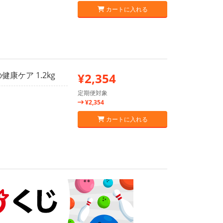
カートに入れる
健康ケア 1.2kg
¥2,354
定期便対象
¥2,354
カートに入れる