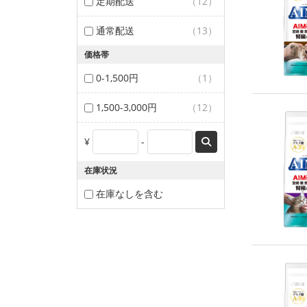
定期配送
（12）
通常配送
（13）
価格帯
0-1,500円
（1）
1,500-3,000円
（12）
¥
-
在庫状況
在庫なしを含む