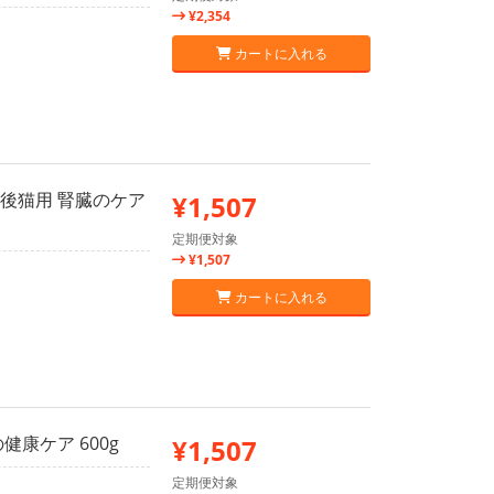
¥2,354
カートに入れる
勢後猫用 腎臓のケア
¥1,507
定期便対象
¥1,507
カートに入れる
健康ケア 600g
¥1,507
定期便対象