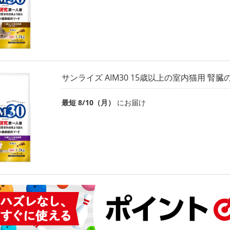
サンライズ AIM30 15歳以上の室内猫用 腎臓の
最短 8/10（月）
にお届け