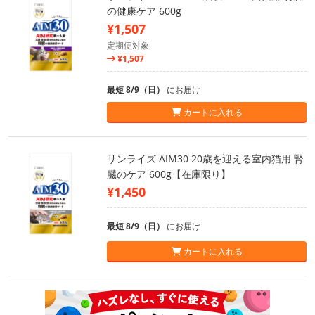
の健康ケア 600g
¥1,507
定期便対象
¥1,507
最短 8/9（日）
にお届け
カートに入れる
サンライズ AIM30 20歳を迎える室内猫用 腎
臓のケア 600g【在庫限り】
¥1,450
最短 8/9（日）
にお届け
カートに入れる