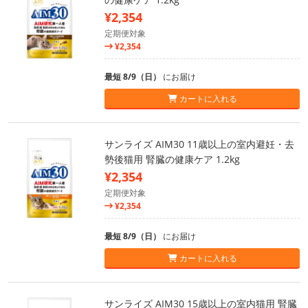
¥2,354
定期便対象
¥2,354
最短 8/9（日）
にお届け
カートに入れる
サンライズ AIM30 11歳以上の室内避妊・去
勢後猫用 腎臓の健康ケア 1.2kg
¥2,354
定期便対象
¥2,354
最短 8/9（日）
にお届け
カートに入れる
サンライズ AIM30 15歳以上の室内猫用 腎臓