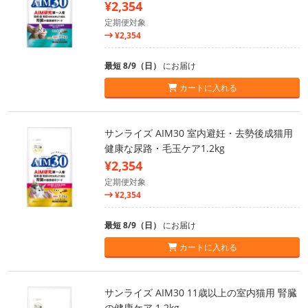
¥2,354
定期便対象
¥2,354
最短 8/9（日）
にお届け
カートに入れる
サンライズ AIM30 室内避妊・去勢後成猫用
健康な尿路・毛玉ケア1.2kg
¥2,354
定期便対象
¥2,354
最短 8/9（日）
にお届け
カートに入れる
サンライズ AIM30 11歳以上の室内猫用 腎臓
の健康ケア 1.2kg