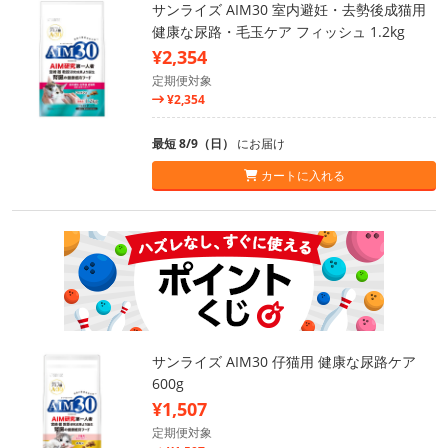
サンライズ AIM30 室内避妊・去勢後成猫用
健康な尿路・毛玉ケア フィッシュ 1.2kg
¥2,354
定期便対象
¥2,354
最短 8/9（日）
にお届け
カートに入れる
サンライズ AIM30 仔猫用 健康な尿路ケア
600g
¥1,507
定期便対象