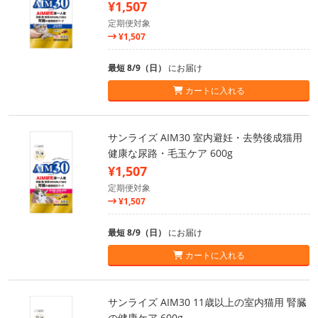
¥1,507
定期便対象
¥1,507
最短 8/9（日）
にお届け
カートに入れる
サンライズ AIM30 室内避妊・去勢後成猫用
健康な尿路・毛玉ケア 600g
¥1,507
定期便対象
¥1,507
最短 8/9（日）
にお届け
カートに入れる
サンライズ AIM30 11歳以上の室内猫用 腎臓
の健康ケア 600g