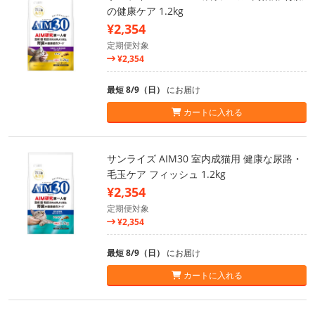
の健康ケア 1.2kg
¥2,354
定期便対象
¥2,354
最短 8/9（日）
にお届け
カートに入れる
サンライズ AIM30 室内成猫用 健康な尿路・
毛玉ケア フィッシュ 1.2kg
¥2,354
定期便対象
¥2,354
最短 8/9（日）
にお届け
カートに入れる