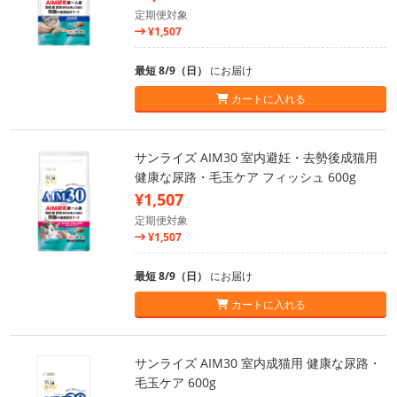
定期便対象
¥1,507
最短 8/9（日）
にお届け
カートに入れる
サンライズ AIM30 室内避妊・去勢後成猫用
健康な尿路・毛玉ケア フィッシュ 600g
¥1,507
定期便対象
¥1,507
最短 8/9（日）
にお届け
カートに入れる
サンライズ AIM30 室内成猫用 健康な尿路・
毛玉ケア 600g