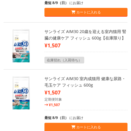
最短 8/9（日）
にお届け
カートに入れる
サンライズ AIM30 20歳を迎える室内猫用 腎
臓の健康ケア フィッシュ 600g【在庫限り】
¥1,507
在庫切れ（入荷待ち）
サンライズ AIM30 室内成猫用 健康な尿路・
毛玉ケア フィッシュ 600g
¥1,507
定期便対象
¥1,507
最短 8/9（日）
にお届け
カートに入れる