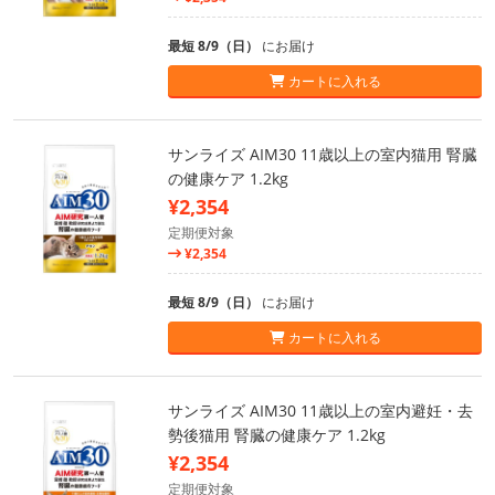
最短 8/9（日）
にお届け
カートに入れる
サンライズ AIM30 11歳以上の室内猫用 腎臓
の健康ケア 1.2kg
¥2,354
定期便対象
¥2,354
最短 8/9（日）
にお届け
カートに入れる
サンライズ AIM30 11歳以上の室内避妊・去
勢後猫用 腎臓の健康ケア 1.2kg
¥2,354
定期便対象