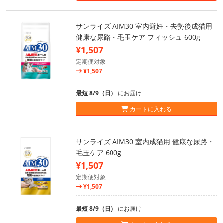
サンライズ AIM30 室内避妊・去勢後成猫用
健康な尿路・毛玉ケア フィッシュ 600g
¥1,507
定期便対象
¥1,507
最短 8/9（日）
にお届け
カートに入れる
サンライズ AIM30 室内成猫用 健康な尿路・
毛玉ケア 600g
¥1,507
定期便対象
¥1,507
最短 8/9（日）
にお届け