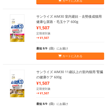
カートに入れる
サンライズ AIM30 室内避妊・去勢後成猫用
健康な尿路・毛玉ケア 600g
¥1,507
定期便対象
¥1,507
最短 8/9（日）
にお届け
カートに入れる
サンライズ AIM30 11歳以上の室内猫用 腎臓
の健康ケア 600g
¥1,507
定期便対象
¥1,507
最短 8/9（日）
にお届け