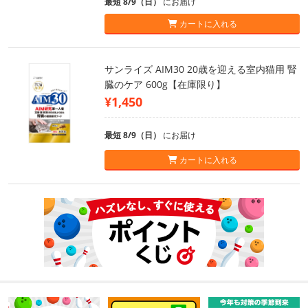
最短 8/9（日）
にお届け
カートに入れる
サンライズ AIM30 20歳を迎える室内猫用 腎
臓のケア 600g【在庫限り】
¥1,450
最短 8/9（日）
にお届け
カートに入れる