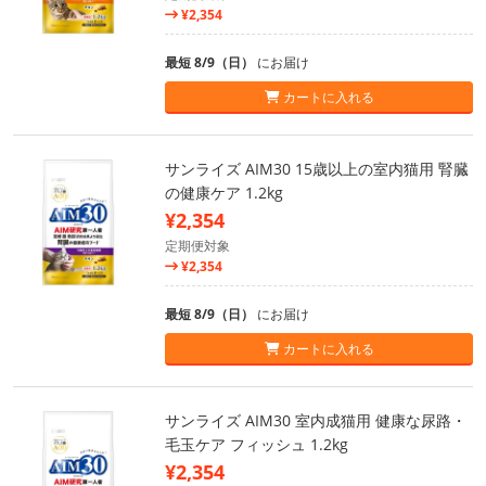
¥2,354
最短 8/9（日）
にお届け
カートに入れる
サンライズ AIM30 15歳以上の室内猫用 腎臓
の健康ケア 1.2kg
¥2,354
定期便対象
¥2,354
最短 8/9（日）
にお届け
カートに入れる
サンライズ AIM30 室内成猫用 健康な尿路・
毛玉ケア フィッシュ 1.2kg
¥2,354