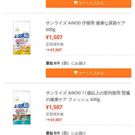
カートに入れる
サンライズ AIM30 仔猫用 健康な尿路ケア
600g
¥1,507
定期便対象
¥1,507
最短 8/9（日）
にお届け
カートに入れる
サンライズ AIM30 11歳以上の室内猫用 腎臓
の健康ケア フィッシュ 600g
¥1,507
定期便対象
¥1,507
最短 8/9（日）
にお届け