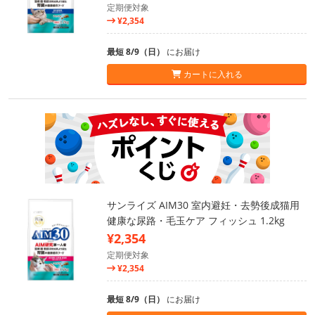
定期便対象
¥2,354
最短 8/9（日）
にお届け
カートに入れる
サンライズ AIM30 室内避妊・去勢後成猫用
健康な尿路・毛玉ケア フィッシュ 1.2kg
¥2,354
定期便対象
¥2,354
最短 8/9（日）
にお届け