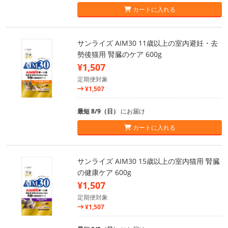
カートに入れる
サンライズ AIM30 11歳以上の室内避妊・去
勢後猫用 腎臓のケア 600g
¥1,507
定期便対象
¥1,507
最短 8/9（日）
にお届け
カートに入れる
サンライズ AIM30 15歳以上の室内猫用 腎臓
の健康ケア 600g
¥1,507
定期便対象
¥1,507