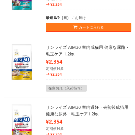
¥2,354
最短 8/9（日）
にお届け
カートに入れる
サンライズ AIM30 室内成猫用 健康な尿路・
毛玉ケア 1.2kg
¥2,354
定期便対象
¥2,354
在庫切れ（入荷待ち）
サンライズ AIM30 室内避妊・去勢後成猫用
健康な尿路・毛玉ケア1.2kg
¥2,354
定期便対象
¥2,354