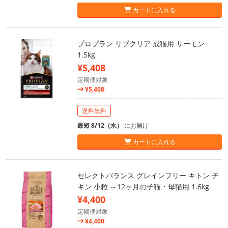
カートに入れる
プロプラン リブクリア 成猫用 サーモン
1.5kg
¥5,408
定期便対象
¥5,408
送料無料
最短 8/12（水）
にお届け
カートに入れる
セレクトバランス グレインフリー キトン チ
キン 小粒 ～12ヶ月の子猫・母猫用 1.6kg
¥4,400
定期便対象
¥4,400