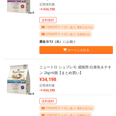
定期便対象
¥34,198
送料無料
10%OFFクーポンあり
通常注文のみ
20%OFFクーポンあり
定期便のみ
最短 8/12（水）
にお届け
カートに入れる
ニュートロ シュプレモ 成猫用 白身魚＆チキ
ン 2kg×6個【まとめ買い】
¥34,198
定期便対象
¥34,198
送料無料
10%OFFクーポンあり
通常注文のみ
20%OFFクーポンあり
定期便のみ