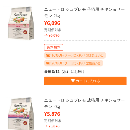
ニュートロ シュプレモ 子猫用 チキン＆サー
モン 2kg
¥6,096
定期便対象
¥6,096
送料無料
10%OFFクーポンあり
通常注文のみ
20%OFFクーポンあり
定期便のみ
最短 8/12（水）
にお届け
カートに入れる
ニュートロ シュプレモ 成猫用 チキン＆サー
モン 2kg
¥5,876
定期便対象
¥5,876