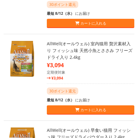
30ポイント還元
最短 8/12（水）
にお届け
カートに入れる
AllWell(オールウェル) 室内猫用 贅沢素材入
り フィッシュ味 天然小魚とささみ フリーズ
ドライ入り 2.4kg
¥3,094
定期便対象
¥3,094
30ポイント還元
最短 8/12（水）
にお届け
カートに入れる
AllWell(オールウェル) 早食い猫用 フィッシ
ュ味 フリーズドライパウダー入り 2.4kg