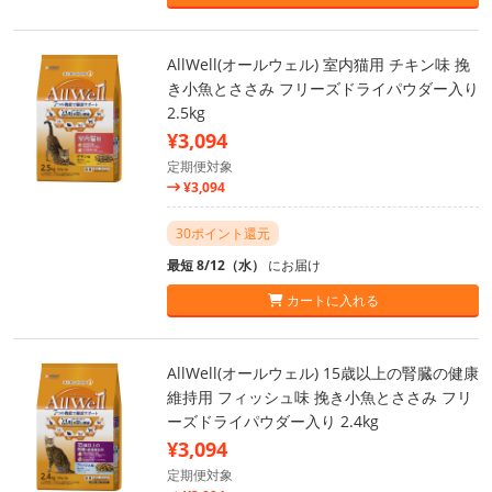
AllWell(オールウェル) 室内猫用 チキン味 挽
き小魚とささみ フリーズドライパウダー入り
2.5kg
¥3,094
定期便対象
¥3,094
30ポイント還元
最短 8/12（水）
にお届け
カートに入れる
AllWell(オールウェル) 15歳以上の腎臓の健康
維持用 フィッシュ味 挽き小魚とささみ フリ
ーズドライパウダー入り 2.4kg
¥3,094
定期便対象