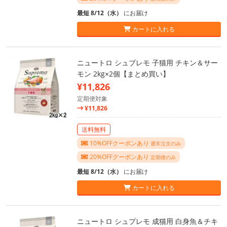
最短 8/12（水）
にお届け
カートに入れる
ニュートロ シュプレモ 子猫用 チキン＆サー
モン 2kg×2個【まとめ買い】
¥11,826
定期便対象
¥11,826
送料無料
10%OFFクーポンあり
通常注文のみ
20%OFFクーポンあり
定期便のみ
最短 8/12（水）
にお届け
カートに入れる
ニュートロ シュプレモ 成猫用 白身魚＆チキ