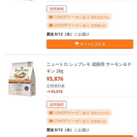
送料無料
10%OFFクーポンあり
通常注文のみ
20%OFFクーポンあり
定期便のみ
最短 8/12（水）
にお届け
カートに入れる
ニュートロ シュプレモ 成猫用 サーモン＆チ
キン 2kg
¥5,876
定期便対象
¥5,876
送料無料
10%OFFクーポンあり
通常注文のみ
20%OFFクーポンあり
定期便のみ
最短 8/12（水）
にお届け