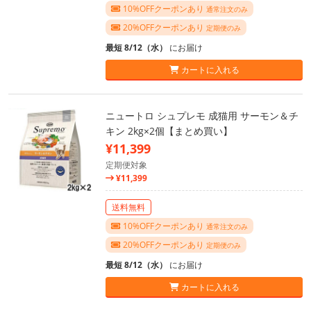
10%OFFクーポンあり
通常注文のみ
20%OFFクーポンあり
定期便のみ
最短 8/12（水）
にお届け
カートに入れる
ニュートロ シュプレモ 成猫用 サーモン＆チ
キン 2kg×2個【まとめ買い】
¥11,399
定期便対象
¥11,399
送料無料
10%OFFクーポンあり
通常注文のみ
20%OFFクーポンあり
定期便のみ
最短 8/12（水）
にお届け
カートに入れる