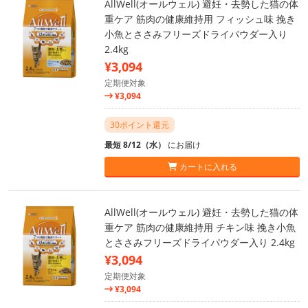
AllWell(オールウェル) 避妊・去勢した猫の体
重ケア 筋肉の健康維持用 フィッシュ味 挽き
小魚とささみフリーズドライパウダー入り
2.4kg
¥3,094
定期便対象
¥3,094
30ポイント還元
最短 8/12（水）
にお届け
カートに入れる
AllWell(オールウェル) 避妊・去勢した猫の体
重ケア 筋肉の健康維持用 チキン味 挽き小魚
とささみフリーズドライパウダー入り 2.4kg
¥3,094
定期便対象
¥3,094