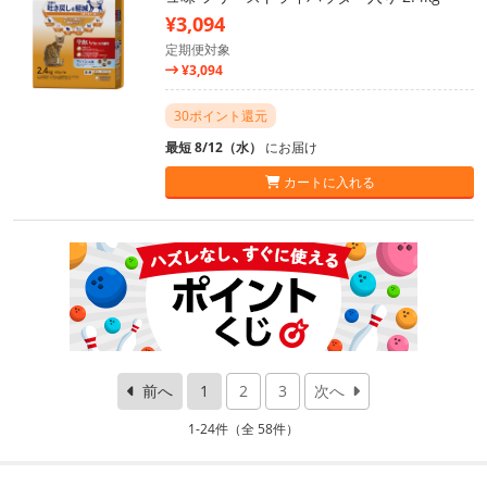
¥3,094
定期便対象
¥3,094
30ポイント還元
最短 8/12（水）
にお届け
カートに入れる
前へ
1
2
3
次へ
1-24件（全 58件）