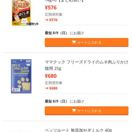
¥576
定期便対象
¥576
最短 8/9（日）
にお届け
カートに入れる
ママクック フリーズドライのムネ肉ふりかけ
猫用 25g
¥680
定期便対象
¥680
最短 8/9（日）
にお届け
カートに入れる
ペッツルート 無添加やぎミルク 40g