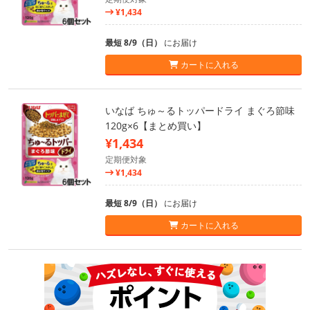
¥1,434
最短 8/9（日）
にお届け
カートに入れる
いなば ちゅ～るトッパードライ まぐろ節味
120g×6【まとめ買い】
¥1,434
定期便対象
¥1,434
最短 8/9（日）
にお届け
カートに入れる