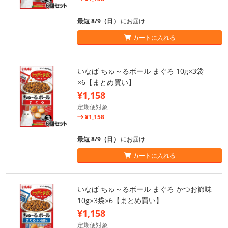
最短 8/9（日）
にお届け
カートに入れる
いなば ちゅ～るボール まぐろ 10g×3袋
×6【まとめ買い】
¥1,158
定期便対象
¥1,158
最短 8/9（日）
にお届け
カートに入れる
いなば ちゅ～るボール まぐろ かつお節味
10g×3袋×6【まとめ買い】
¥1,158
定期便対象