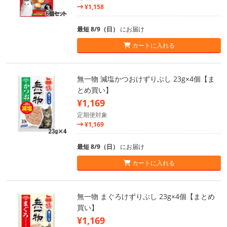
¥1,158
最短 8/9（日）
にお届け
カートに入れる
無一物 減塩かつおけずりぶし 23g×4個【ま
とめ買い】
¥1,169
定期便対象
¥1,169
最短 8/9（日）
にお届け
カートに入れる
無一物 まぐろけずりぶし 23g×4個【まとめ
買い】
¥1,169