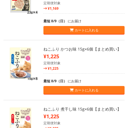
定期便対象
¥1,169
最短 8/9（日）
にお届け
カートに入れる
ねこふり かつお味 15g×6個【まとめ買い】
¥1,225
定期便対象
¥1,225
最短 8/9（日）
にお届け
カートに入れる
ねこふり 煮干し味 15g×6個【まとめ買い】
¥1,225
定期便対象