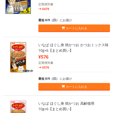
定期便対象
¥479
最短 8/9（日）
にお届け
カートに入れる
いなば ほぐし身 焼かつお かつおミックス味
10g×6【まとめ買い】
¥576
定期便対象
¥576
最短 8/9（日）
にお届け
カートに入れる
いなば ほぐし身 焼かつお 高齢猫用
10g×6【まとめ買い】