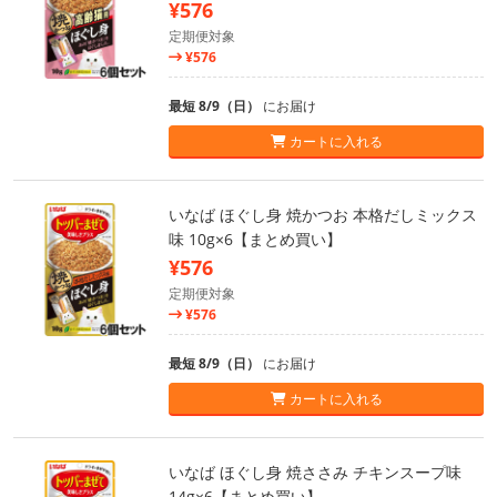
¥576
定期便対象
¥576
最短 8/9（日）
にお届け
カートに入れる
いなば ほぐし身 焼かつお 本格だしミックス
味 10g×6【まとめ買い】
¥576
定期便対象
¥576
最短 8/9（日）
にお届け
カートに入れる
いなば ほぐし身 焼ささみ チキンスープ味
14g×6【まとめ買い】