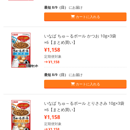
最短 8/9（日）
にお届け
カートに入れる
いなば ちゅ～るボール かつお 10g×3袋
×6【まとめ買い】
¥1,158
定期便対象
¥1,158
最短 8/9（日）
にお届け
カートに入れる
いなば ちゅ～るボール とりささみ 10g×3袋
×6【まとめ買い】
¥1,158
定期便対象
¥1,158