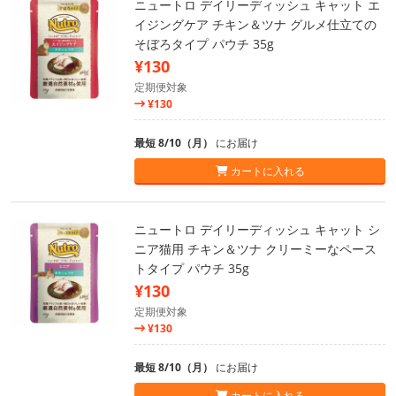
ニュートロ デイリーディッシュ キャット エ
イジングケア チキン＆ツナ グルメ仕立ての
そぼろタイプ パウチ 35g
¥130
定期便対象
¥130
最短 8/10（月）
にお届け
カートに入れる
ニュートロ デイリーディッシュ キャット シ
ニア猫用 チキン＆ツナ クリーミーなペース
トタイプ パウチ 35g
¥130
定期便対象
¥130
最短 8/10（月）
にお届け
カートに入れる