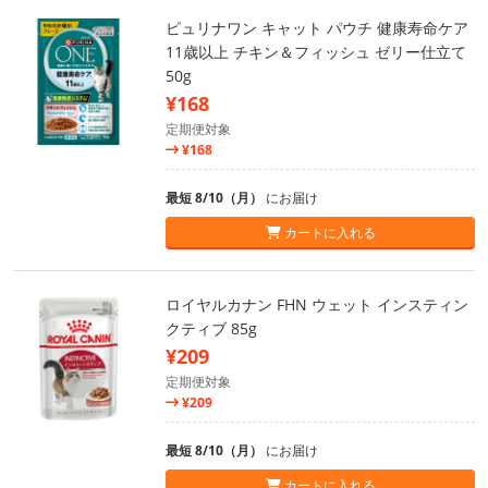
ピュリナワン キャット パウチ 健康寿命ケア
11歳以上 チキン＆フィッシュ ゼリー仕立て
50g
¥168
定期便対象
¥168
最短 8/10（月）
にお届け
カートに入れる
ロイヤルカナン FHN ウェット インスティン
クティブ 85g
¥209
定期便対象
¥209
最短 8/10（月）
にお届け
カートに入れる