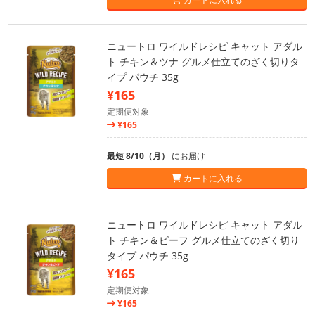
ニュートロ ワイルドレシピ キャット アダル
ト チキン＆ツナ グルメ仕立てのざく切りタ
イプ パウチ 35g
¥165
定期便対象
¥165
最短 8/10（月）
にお届け
カートに入れる
ニュートロ ワイルドレシピ キャット アダル
ト チキン＆ビーフ グルメ仕立てのざく切り
タイプ パウチ 35g
¥165
定期便対象
¥165