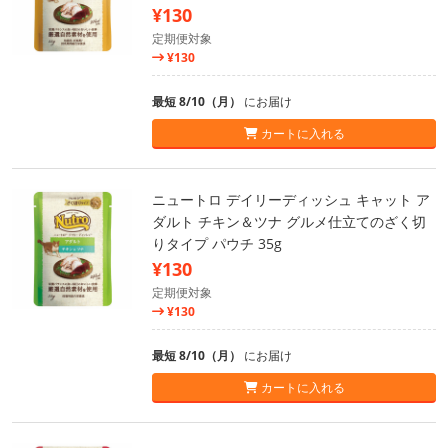
¥130
定期便対象
¥130
最短 8/10（月）
にお届け
カートに入れる
ニュートロ デイリーディッシュ キャット ア
ダルト チキン＆ツナ グルメ仕立てのざく切
りタイプ パウチ 35g
¥130
定期便対象
¥130
最短 8/10（月）
にお届け
カートに入れる