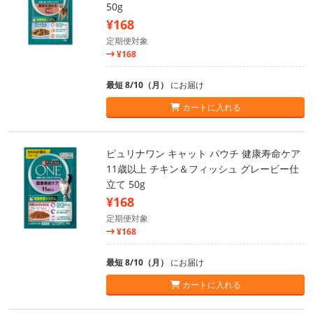
50g
¥168
定期便対象
¥168
最短 8/10（月）
にお届け
カートに入れる
ピュリナワン キャット パウチ 健康寿命ケア
11歳以上 チキン＆フィッシュ グレービー仕
立て 50g
¥168
定期便対象
¥168
最短 8/10（月）
にお届け
カートに入れる