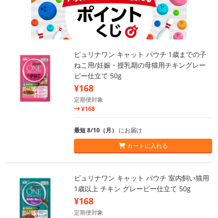
ピュリナワン キャット パウチ 1歳までの子
ねこ用/妊娠・授乳期の母猫用チキングレー
ビー仕立て 50g
¥168
定期便対象
¥168
最短 8/10（月）
にお届け
カートに入れる
ピュリナワン キャット パウチ 室内飼い猫用
1歳以上 チキン グレービー仕立て 50g
¥168
定期便対象