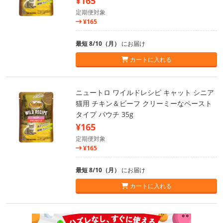
¥165
定期便対象
¥165
最短 8/10（月）
にお届け
カートに入れる
ニュートロ ワイルドレシピ キャット シニア
猫用 チキン＆ビーフ クリーミーなペースト
タイプ パウチ 35g
¥165
定期便対象
¥165
最短 8/10（月）
にお届け
カートに入れる