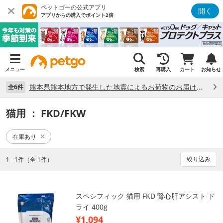
ペットゴーの公式アプリ
開く
アプリからの購入でポイント2倍
メニュー
検索
再購入
カート
お知らせ
熊本県熊本地方で発生した地震によるお荷物のお届け状況について （7/28）
全6件
猫用
： FKD/FKW
在庫あり
絞り込み
1 - 1件（全 1件）
スペシフィック 猫用 FKD 腎心肝アシスト ド
ライ 400g
¥1,094