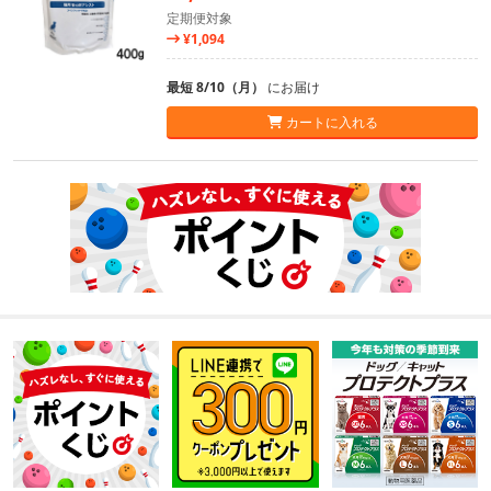
定期便対象
¥1,094
最短 8/10（月）
にお届け
カートに入れる