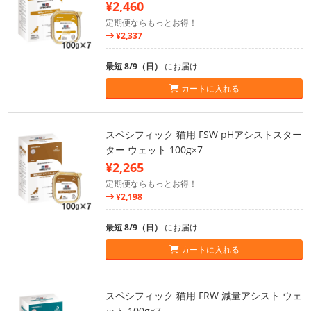
¥2,460
定期便ならもっとお得！
¥2,337
最短 8/9（日）
にお届け
カートに入れる
スペシフィック 猫用 FSW pHアシストスター
ター ウェット 100g×7
¥2,265
定期便ならもっとお得！
¥2,198
最短 8/9（日）
にお届け
カートに入れる
スペシフィック 猫用 FRW 減量アシスト ウェ
ット 100g×7