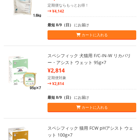
定期便ならもっとお得！
¥4,142
最短 8/9（日）
にお届け
カートに入れる
スペシフィック 犬猫用 F/C-IN-W リカバリ
ー・アシスト ウェット 95g×7
¥2,814
定期便対象
¥2,814
最短 8/9（日）
にお届け
カートに入れる
スペシフィック 猫用 FCW pHアシスト ウェ
ット 100g×7