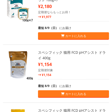
¥2,180
定期便ならもっとお得！
¥1,977
最短 8/9（日）
にお届け
カートに入れる
スペシフィック 猫用 FCD pHアシスト ドラ
イ 400g
¥1,154
定期便対象
¥1,154
最短 8/9（日）
にお届け
カートに入れる
スペシフィック 猫用 FCD pHアシスト ドラ