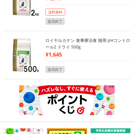
送料無料
販売終了
ロイヤルカナン 食事療法食 猫用 pHコントロ
ール2 ドライ 500g
¥1,645
販売終了