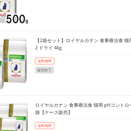
【2袋セット】ロイヤルカナン 食事療法食 猫
2 ドライ 4kg
送料無料
販売終了
ロイヤルカナン 食事療法食 猫用 pHコントロール
袋【ケース販売】
送料無料