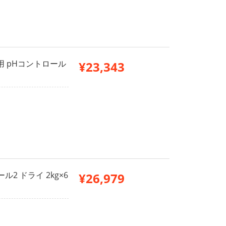
用 pHコントロール
¥23,343
2 ドライ 2kg×6
¥26,979