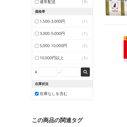
通常配送
（9）
価格帯
1,500-3,000円
（1）
3,000-5,000円
（1）
5,000-10,000円
（2）
10,000円以上
（5）
¥
-
在庫状況
在庫なしを含む
この商品の関連タグ