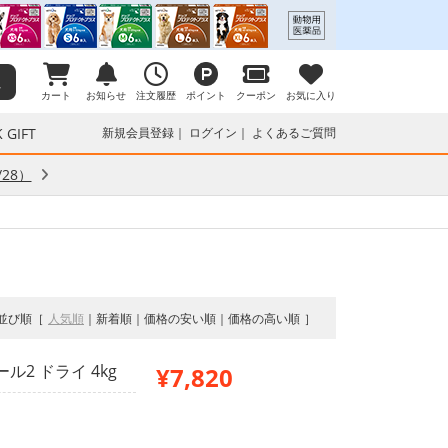
カート
お知らせ
注文履歴
ポイント
クーポン
お気に入り
 GIFT
新規会員登録
ログイン
よくあるご質問
28）
並び順
人気順
新着順
価格の安い順
価格の高い順
2 ドライ 4kg
¥7,820