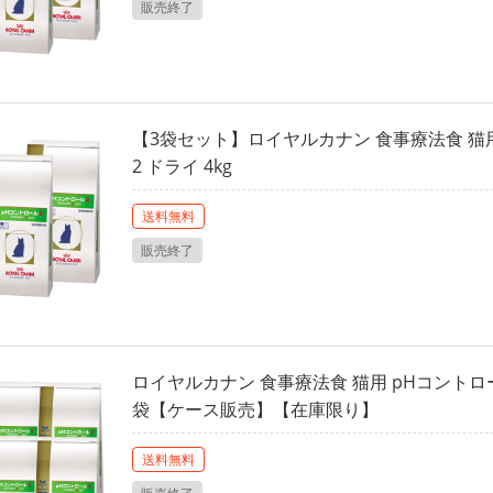
販売終了
【3袋セット】ロイヤルカナン 食事療法食 猫
2 ドライ 4kg
送料無料
販売終了
ロイヤルカナン 食事療法食 猫用 pHコントロール
袋【ケース販売】【在庫限り】
送料無料