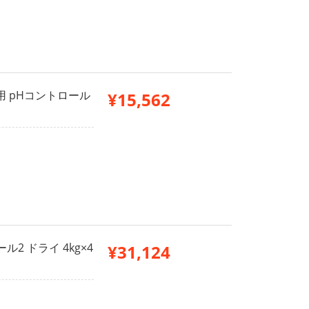
用 pHコントロール
¥15,562
2 ドライ 4kg×4
¥31,124