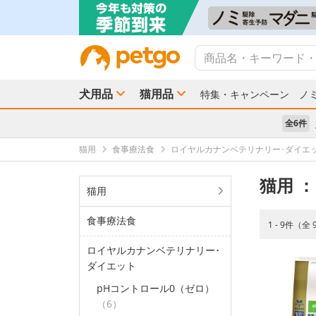
犬用品
猫用品
特集・キャンペーン
ノ
全6件
猫用
食事療法食
ロイヤルカナンベテリナリー･ダイエ
猫用
：
猫用
食事療法食
1 - 9件（全
ロイヤルカナンベテリナリー･
ダイエット
pHコントロール0（ゼロ）
（6）