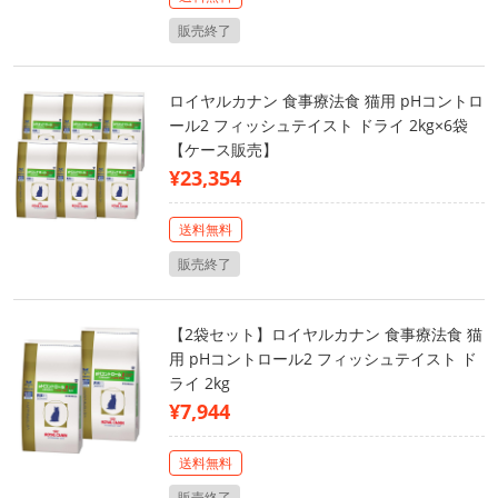
販売終了
ロイヤルカナン 食事療法食 猫用 pHコントロ
ール2 フィッシュテイスト ドライ 2kg×6袋
【ケース販売】
¥23,354
送料無料
販売終了
【2袋セット】ロイヤルカナン 食事療法食 猫
用 pHコントロール2 フィッシュテイスト ド
ライ 2kg
¥7,944
送料無料
販売終了