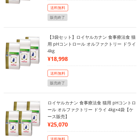
送料無料
販売終了
【3袋セット】ロイヤルカナン 食事療法食 猫
用 pHコントロール オルファクトリー ドライ
4kg
¥18,998
送料無料
販売終了
ロイヤルカナン 食事療法食 猫用 pHコントロ
ール オルファクトリー ドライ 4kg×4袋【ケ
ース販売】
¥25,070
送料無料