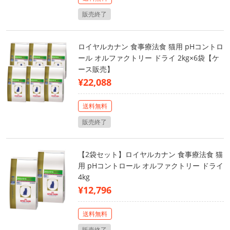
販売終了
ロイヤルカナン 食事療法食 猫用 pHコントロ
ール オルファクトリー ドライ 2kg×6袋【ケ
ース販売】
¥22,088
送料無料
販売終了
【2袋セット】ロイヤルカナン 食事療法食 猫
用 pHコントロール オルファクトリー ドライ
4kg
¥12,796
送料無料
販売終了