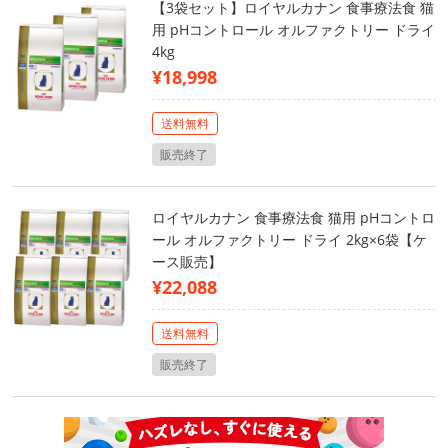
【3袋セット】ロイヤルカナン 食事療法食 猫
用 pHコントロール オルファクトリー ドライ
4kg
¥18,998
送料無料
販売終了
ロイヤルカナン 食事療法食 猫用 pHコントロ
ール オルファクトリー ドライ 2kg×6袋【ケ
ース販売】
¥22,088
送料無料
販売終了