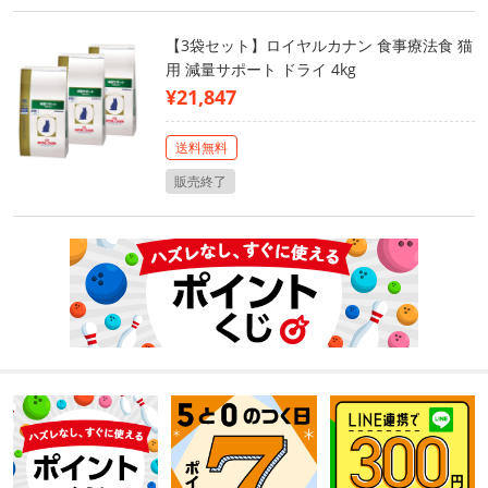
【3袋セット】ロイヤルカナン 食事療法食 猫
用 減量サポート ドライ 4kg
¥21,847
送料無料
販売終了