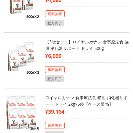
¥4,060
送料無料
販売終了
【3袋セット】ロイヤルカナン 食事療法食 猫
用 消化器サポート ドライ 500g
¥6,090
送料無料
販売終了
ロイヤルカナン 食事療法食 猫用 消化器サポ
ート ドライ 2kg×6袋【ケース販売】
¥39,164
送料無料