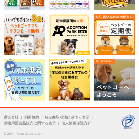
運営会社
利用規約
特定商取引法に基づく表示
動物用医薬品販売に関する表示
個人情報保護方針
© 2004 Petgo Corporation