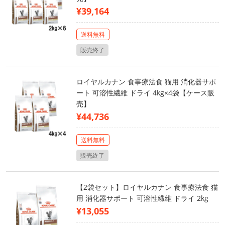
¥39,164
送料無料
販売終了
ロイヤルカナン 食事療法食 猫用 消化器サポ
ート 可溶性繊維 ドライ 4kg×4袋【ケース販
売】
¥44,736
送料無料
販売終了
【2袋セット】ロイヤルカナン 食事療法食 猫
用 消化器サポート 可溶性繊維 ドライ 2kg
¥13,055