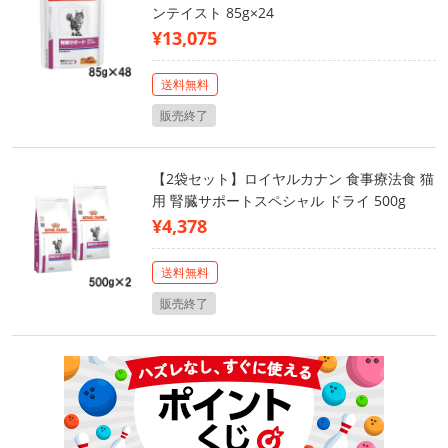
ンテイスト 85g×24
¥13,075
送料無料
販売終了
【2袋セット】ロイヤルカナン 食事療法食 猫
用 腎臓サポートスペシャル ドライ 500g
¥4,378
送料無料
販売終了