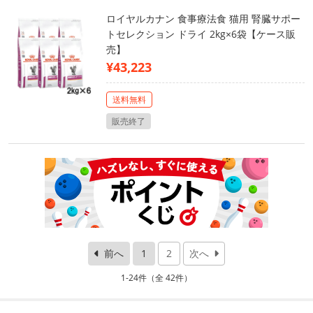
ロイヤルカナン 食事療法食 猫用 腎臓サポー
トセレクション ドライ 2kg×6袋【ケース販
売】
¥43,223
送料無料
販売終了
前へ
1
2
次へ
1-24件（全 42件）