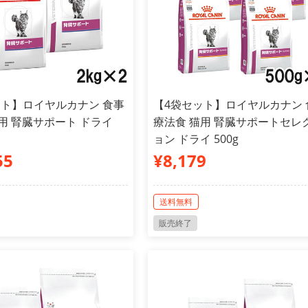
ット】ロイヤルカナン 食事
【4袋セット】ロイヤルカナン 
用 腎臓サポート ドライ
療法食 猫用 腎臓サポートセレ
ョン ドライ 500g
55
¥8,179
送料無料
販売終了