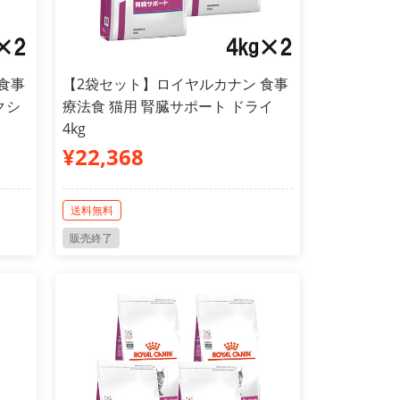
食事
【2袋セット】ロイヤルカナン 食事
クシ
療法食 猫用 腎臓サポート ドライ
4kg
¥22,368
送料無料
販売終了