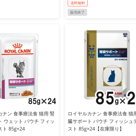
送料無料
販売終了
ナン 食事療法食 猫用 腎
ロイヤルカナン 食事療法食 猫用
 ウェット パウチ フィッ
臓サポート パウチ フィッシュ
 85g×24
スト 85g×24【在庫限り】