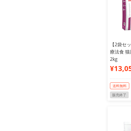
【2袋セ
療法食 猫
2kg
¥13,0
送料無料
販売終了