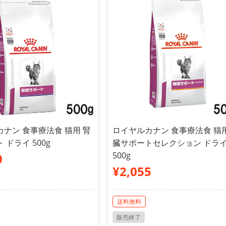
ナン 食事療法食 猫用 腎
ロイヤルカナン 食事療法食 猫用
 ドライ 500g
臓サポートセレクション ドラ
500g
0
¥2,055
送料無料
販売終了