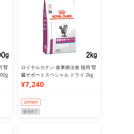
 腎
ロイヤルカナン 食事療法食 猫用 腎
00g
臓サポートスペシャル ドライ 2kg
¥7,240
送料無料
販売終了