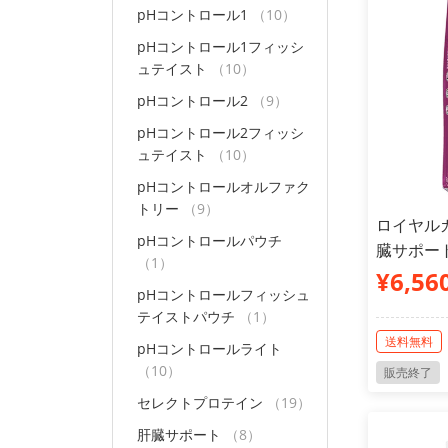
pHコントロール1
（10）
pHコントロール1フィッシ
ュテイスト
（10）
pHコントロール2
（9）
pHコントロール2フィッシ
ュテイスト
（10）
pHコントロールオルファク
トリー
（9）
ロイヤルカ
pHコントロールパウチ
臓サポート
（1）
¥6,56
pHコントロールフィッシュ
テイストパウチ
（1）
送料無料
pHコントロールライト
（10）
販売終了
セレクトプロテイン
（19）
肝臓サポート
（8）