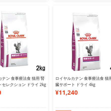
ナン 食事療法食 猫用 腎
ロイヤルカナン 食事療法食 猫用
セレクション ドライ 2kg
臓サポート ドライ 4kg
0
¥11,240