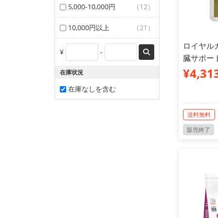
5,000-10,000円
（12）
10,000円以上
（21）
ロイヤルカ
¥
-
臓サポート 
¥4,31
在庫状況
在庫なしを含む
送料無料
販売終了