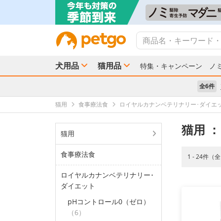
犬用品
猫用品
特集・キャンペーン
ノ
全6件
猫用
食事療法食
ロイヤルカナンベテリナリー･ダイエ
猫用
：
猫用
食事療法食
1 - 24件（
ロイヤルカナンベテリナリー･
ダイエット
pHコントロール0（ゼロ）
（6）