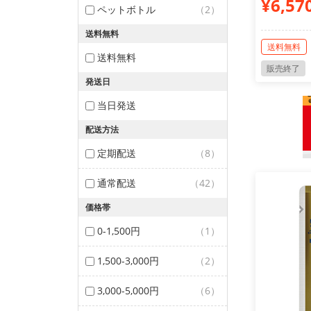
¥6,57
ペットボトル
（2）
送料無料
送料無料
送料無料
販売終了
発送日
当日発送
配送方法
定期配送
（8）
通常配送
（42）
価格帯
0-1,500円
（1）
1,500-3,000円
（2）
3,000-5,000円
（6）