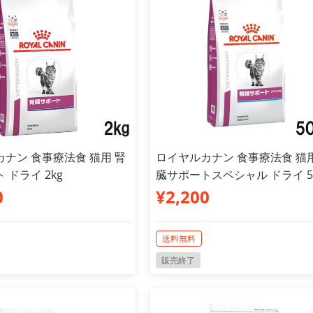
ナン 食事療法食 猫用 腎
ロイヤルカナン 食事療法食 猫用
 ドライ 2kg
臓サポートスペシャル ドライ 5
0
¥2,200
送料無料
販売終了