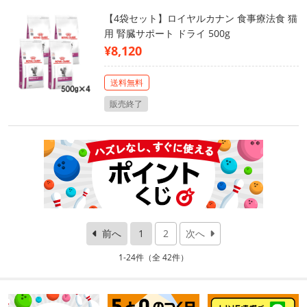
【4袋セット】ロイヤルカナン 食事療法食 猫
用 腎臓サポート ドライ 500g
¥8,120
送料無料
販売終了
前へ
1
2
次へ
1-24件（全 42件）