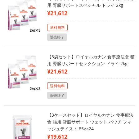
用 腎臓サポートスペシャル ドライ 2kg
¥21,612
送料無料
販売終了
【3袋セット】ロイヤルカナン 食事療法食 猫
用 腎臓サポートセレクション ドライ 2kg
¥21,612
送料無料
販売終了
【3ケースセット】ロイヤルカナン 食事療法
食 猫用 腎臓サポート ウェット パウチ フィ
ッシュテイスト 85g×24
¥19,612