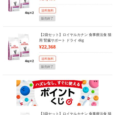
送料無料
販売終了
【2袋セット】ロイヤルカナン 食事療法食 猫
用 腎臓サポート ドライ 4kg
¥22,368
送料無料
販売終了
【3袋セット】ロイヤルカナン 食事療法食 猫