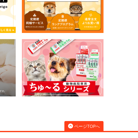
ページTOPへ