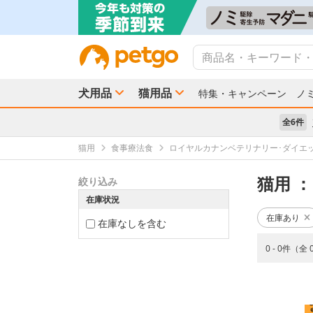
犬用品
猫用品
特集・キャンペーン
ノ
全6件
猫用
食事療法食
ロイヤルカナンベテリナリー･ダイエ
猫用
：
絞り込み
在庫状況
在庫あり
在庫なしを含む
0 - 0件（全