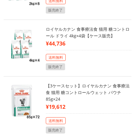
送料無料
販売終了
ロイヤルカナン 食事療法食 猫用 糖コントロ
ール ドライ 4kg×4袋【ケース販売】
¥44,736
送料無料
販売終了
【3ケースセット】ロイヤルカナン 食事療法
食 猫用 糖コントロールウェット パウチ
85g×24
¥19,612
送料無料
販売終了