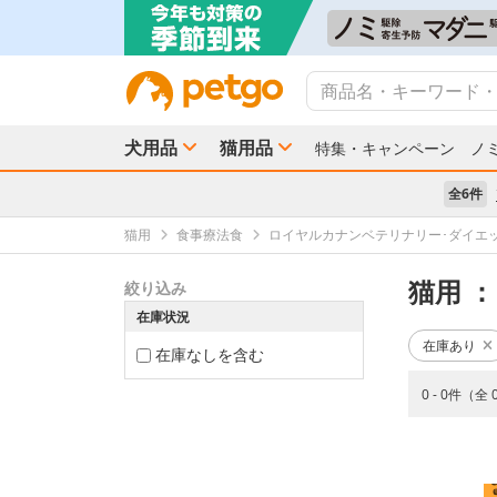
犬用品
猫用品
特集・キャンペーン
ノ
全6件
猫用
食事療法食
ロイヤルカナンベテリナリー･ダイエ
猫用
：
絞り込み
在庫状況
在庫あり
在庫なしを含む
0 - 0件（全