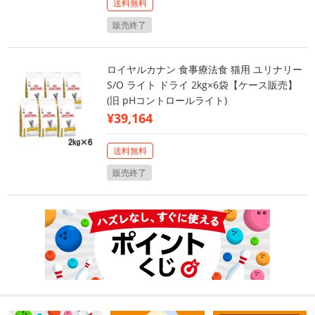
送料無料
販売終了
ロイヤルカナン 食事療法食 猫用 ユリナリー
S/O ライト ドライ 2kg×6袋【ケース販売】
(旧 pHコントロールライト)
¥39,164
送料無料
販売終了