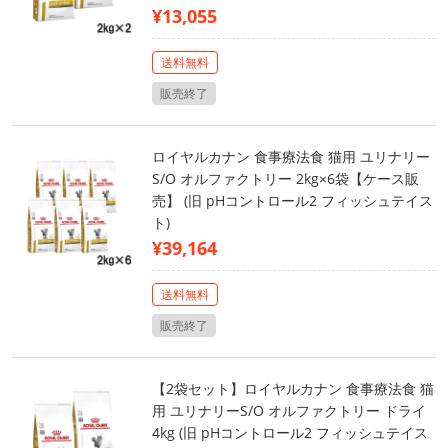
¥13,055
送料無料
販売終了
ロイヤルカナン 食事療法食 猫用 ユリナリー
S/O オルファクトリー 2kg×6袋【ケース販
売】 (旧 pHコントロール2 フィッシュテイス
ト)
¥39,164
送料無料
販売終了
【2袋セット】ロイヤルカナン 食事療法食 猫
用 ユリナリーS/O オルファクトリー ドライ
4kg (旧 pHコントロール2 フィッシュテイス