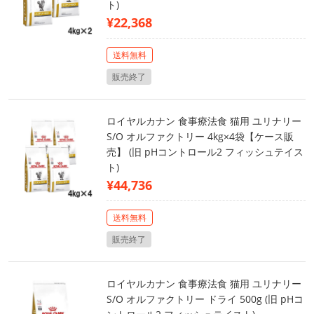
ト)
¥22,368
送料無料
販売終了
ロイヤルカナン 食事療法食 猫用 ユリナリー
S/O オルファクトリー 4kg×4袋【ケース販
売】 (旧 pHコントロール2 フィッシュテイス
ト)
¥44,736
送料無料
販売終了
ロイヤルカナン 食事療法食 猫用 ユリナリー
S/O オルファクトリー ドライ 500g (旧 pHコ