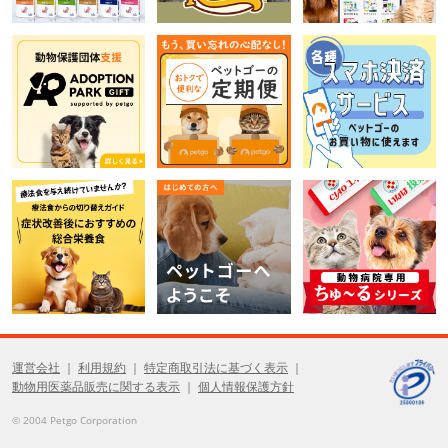
運営会社
利用規約
特定商取引法に基づく表示
動物用医薬品販売に関する表示
個人情報保護方針
© 2004 Petgo Corporation