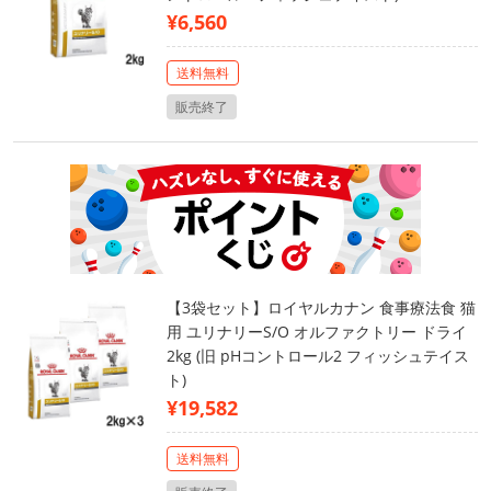
¥6,560
送料無料
販売終了
【3袋セット】ロイヤルカナン 食事療法食 猫
用 ユリナリーS/O オルファクトリー ドライ
2kg (旧 pHコントロール2 フィッシュテイス
ト)
¥19,582
送料無料