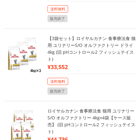
送料無料
販売終了
【3袋セット】ロイヤルカナン 食事療法食 猫
用 ユリナリーS/O オルファクトリー ドライ
4kg (旧 pHコントロール2 フィッシュテイス
ト)
¥33,552
送料無料
販売終了
ロイヤルカナン 食事療法食 猫用 ユリナリー
S/O オルファクトリー 4kg×4袋【ケース販
売】 (旧 pHコントロール2 フィッシュテイス
ト)
¥44,736