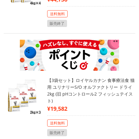
送料無料
販売終了
【3袋セット】ロイヤルカナン 食事療法食 猫
用 ユリナリーS/O オルファクトリー ドライ
2kg (旧 pHコントロール2 フィッシュテイス
ト)
¥19,582
送料無料
販売終了