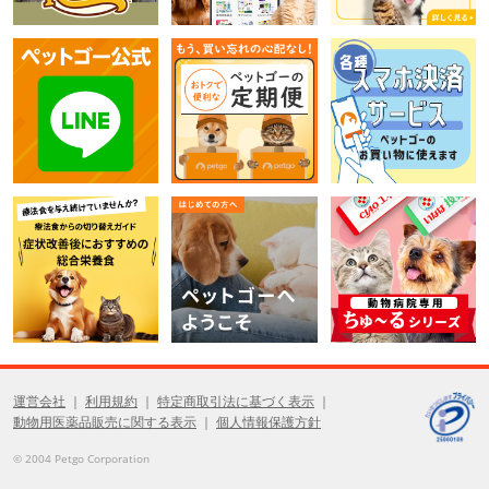
運営会社
利用規約
特定商取引法に基づく表示
動物用医薬品販売に関する表示
個人情報保護方針
© 2004 Petgo Corporation