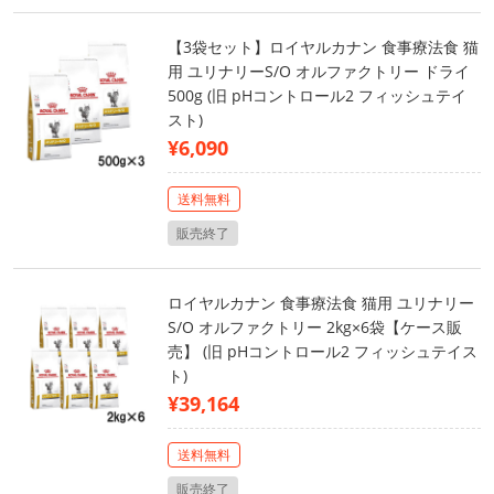
【3袋セット】ロイヤルカナン 食事療法食 猫
用 ユリナリーS/O オルファクトリー ドライ
500g (旧 pHコントロール2 フィッシュテイ
スト)
¥6,090
送料無料
販売終了
ロイヤルカナン 食事療法食 猫用 ユリナリー
S/O オルファクトリー 2kg×6袋【ケース販
売】 (旧 pHコントロール2 フィッシュテイス
ト)
¥39,164
送料無料
販売終了