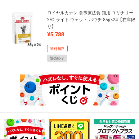
ロイヤルカナン 食事療法食 猫用 ユリナリー
S/O ライト ウェット パウチ 85g×24【在庫限
り】
¥5,788
送料無料
販売終了