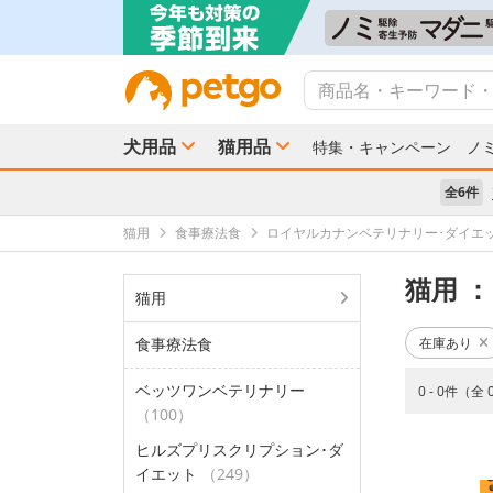
犬用品
猫用品
特集・キャンペーン
ノ
全6件
猫用
食事療法食
ロイヤルカナンベテリナリー･ダイエ
猫用
：
猫用
食事療法食
在庫あり
ベッツワンベテリナリー
0 - 0件（全
（100）
ヒルズプリスクリプション･ダ
イエット
（249）