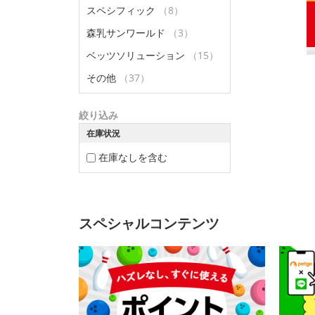
スペシフィック
（8）
森乳サンワールド
（3）
ベッツソリューション
（15）
その他
（37）
絞り込み
在庫状況
在庫なしを含む
スペシャルコンテンツ