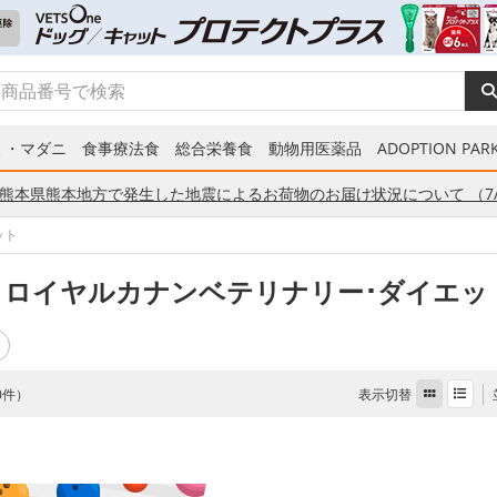
ミ・マダニ
食事療法食
総合栄養食
動物用医薬品
ADOPTION PARK
熊本県熊本地方で発生した地震によるお荷物のお届け状況について （7/
ット
 ロイヤルカナンベテリナリー･ダイエッ
表示切替
 0件）