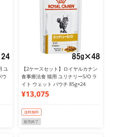
 ユ
【2ケースセット】ロイヤルカナン
パウ
食事療法食 猫用 ユリナリーS/O ラ
イト ウェット パウチ 85g×24
¥13,075
送料無料
販売終了