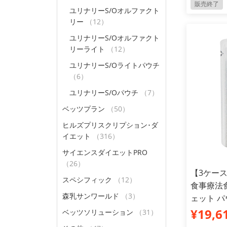
販売終了
ユリナリーS/Oオルファクト
リー
（12）
ユリナリーS/Oオルファクト
リーライト
（12）
ユリナリーS/Oライトパウチ
（6）
ユリナリーS/Oパウチ
（7）
ベッツプラン
（50）
ヒルズプリスクリプション･ダ
イエット
（316）
サイエンスダイエットPRO
（26）
【3ケー
スペシフィック
（12）
食事療法食
森乳サンワールド
（3）
ェット パウ
¥19,6
ベッツソリューション
（31）