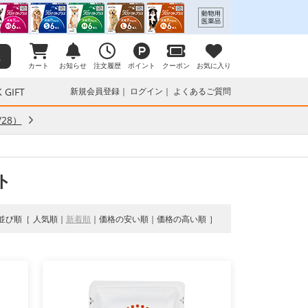
カート
お知らせ
注文履歴
ポイント
クーポン
お気に入り
 GIFT
新規会員登録
ログイン
よくあるご質問
28）
ト
並び順
人気順
新着順
価格の安い順
価格の高い順