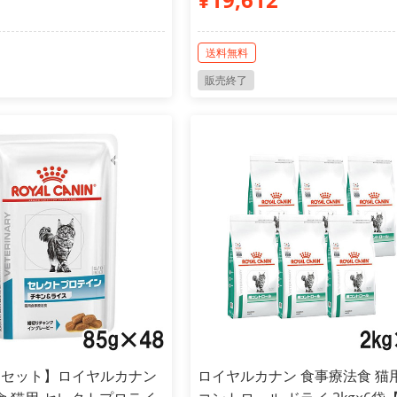
送料無料
販売終了
スセット】ロイヤルカナン
ロイヤルカナン 食事療法食 猫用