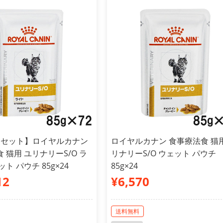
スセット】ロイヤルカナン
ロイヤルカナン 食事療法食 猫用
 猫用 ユリナリーS/O ラ
リナリーS/O ウェット パウチ
ト パウチ 85g×24
85g×24
12
¥6,570
送料無料