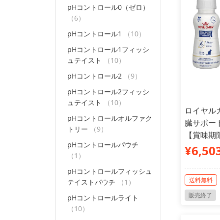
pHコントロール0（ゼロ）
（6）
pHコントロール1
（10）
pHコントロール1フィッシ
ュテイスト
（10）
pHコントロール2
（9）
pHコントロール2フィッシ
ュテイスト
（10）
ロイヤルカ
pHコントロールオルファク
臓サポート
トリー
（9）
【賞味期限
pHコントロールパウチ
¥6,50
（1）
pHコントロールフィッシュ
送料無料
テイストパウチ
（1）
販売終了
pHコントロールライト
（10）