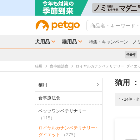
犬用品
猫用品
特集・キャンペーン
ノ
全6件
猫用
食事療法食
ロイヤルカナンベテリナリー･ダイエ
猫用
：
猫用
食事療法食
1 - 24件（
ベッツワンベテリナリー
（115）
ロイヤルカナンベテリナリー･
ダイエット
（273）