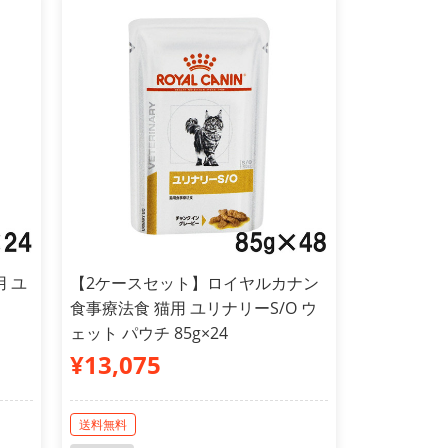
 ユ
【2ケースセット】ロイヤルカナン
食事療法食 猫用 ユリナリーS/O ウ
ェット パウチ 85g×24
¥13,075
送料無料