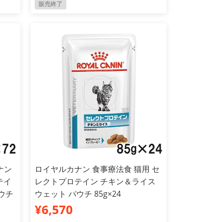
販売終了
ナン
ロイヤルカナン 食事療法食 猫用 セ
テイ
レクトプロテイン チキン＆ライス
ウチ
ウェット パウチ 85g×24
¥6,570