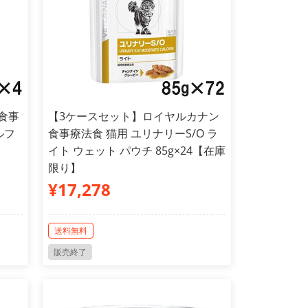
食事
【3ケースセット】ロイヤルカナン
ルフ
食事療法食 猫用 ユリナリーS/O ラ
イト ウェット パウチ 85g×24【在庫
限り】
¥17,278
送料無料
販売終了