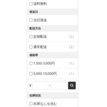
送料無料
発送日
当日発送
配送方法
定期配送
（2）
通常配送
（2）
価格帯
1,500-3,000円
（1）
5,000-10,000円
（1）
¥
-
在庫状況
在庫なしを含む