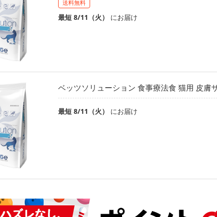
送料無料
最短 8/11（火）
にお届け
ベッツソリューション 食事療法食 猫用 皮膚サポ
最短 8/11（火）
にお届け