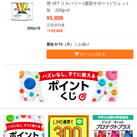
用 VET リカバリー (退院サポート) ウェット
缶 200g×6
¥5,808
定期便対象
¥5,808
最短 8/10（月）
にお届け
カートに入れる