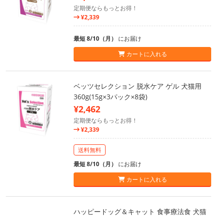
定期便ならもっとお得！
¥2,339
最短 8/10（月）
にお届け
カートに入れる
ベッツセレクション 脱水ケア ゲル 犬猫用
360g(15g×3パック×8袋)
¥2,462
定期便ならもっとお得！
¥2,339
送料無料
最短 8/10（月）
にお届け
カートに入れる
ハッピードッグ＆キャット 食事療法食 犬猫