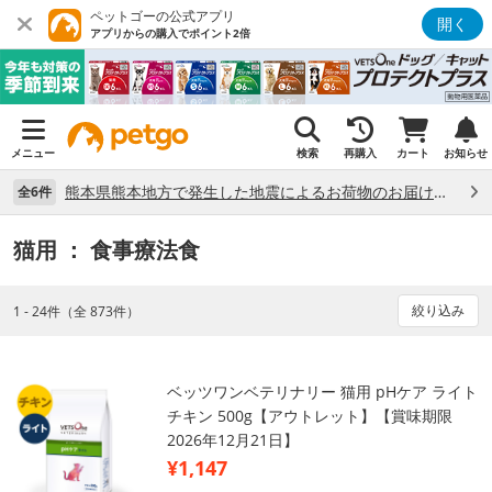
ペットゴーの公式アプリ
開く
アプリからの購入でポイント2倍
メニュー
検索
再購入
カート
お知らせ
熊本県熊本地方で発生した地震によるお荷物のお届け状況について （7/28）
全6件
猫用
： 食事療法食
絞り込み
1 - 24件（全 873件）
ベッツワンベテリナリー 猫用 pHケア ライト
チキン 500g【アウトレット】【賞味期限
2026年12月21日】
¥1,147