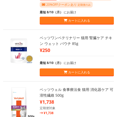
20%OFFクーポンあり
定期便のみ
最短 8/10（月）
にお届け
カートに入れる
ベッツワンベテリナリー 猫用 腎臓ケア チキ
ン ウェット パウチ 85g
¥250
最短 8/10（月）
にお届け
カートに入れる
ベッツウェル 食事療法食 猫用 消化器ケア 可
溶性繊維 500g
¥1,738
定期便対象
¥1,738