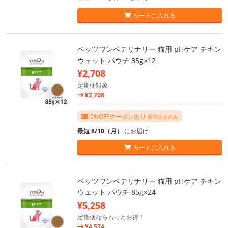
カートに入れる
ベッツワンベテリナリー 猫用 pHケア チキン
ウェット パウチ 85g×12
¥2,708
定期便対象
¥2,708
5%OFFクーポンあり
通常注文のみ
最短 8/10（月）
にお届け
カートに入れる
ベッツワンベテリナリー 猫用 pHケア チキン
ウェット パウチ 85g×24
¥5,258
定期便ならもっとお得！
¥4,574