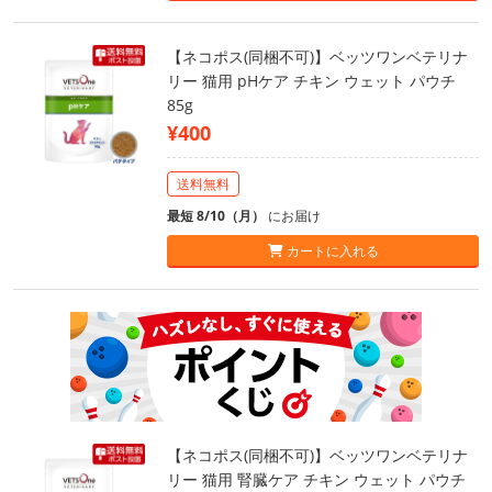
【ネコポス(同梱不可)】ベッツワンベテリナ
リー 猫用 pHケア チキン ウェット パウチ
85g
¥400
送料無料
最短 8/10（月）
にお届け
カートに入れる
【ネコポス(同梱不可)】ベッツワンベテリナ
リー 猫用 腎臓ケア チキン ウェット パウチ