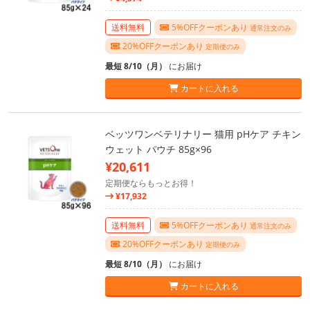
送料無料
5%OFFクーポンあり
通常注文のみ
20%OFFクーポンあり
定期便のみ
最短 8/10（月）
にお届け
カートに入れる
ベッツワンベテリナリー 猫用 pHケア チキン
ウェット パウチ 85g×96
¥20,611
定期便ならもっとお得！
¥17,932
送料無料
5%OFFクーポンあり
通常注文のみ
20%OFFクーポンあり
定期便のみ
最短 8/10（月）
にお届け
カートに入れる