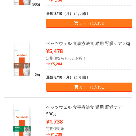
¥1,738
最短 8/10（月）
にお届け
カートに入れる
ベッツウェル 食事療法食 猫用 腎臓ケア 2kg
¥5,478
定期便ならもっとお得！
¥5,204
最短 8/10（月）
にお届け
カートに入れる
ベッツウェル 食事療法食 猫用 肥満ケア
500g
¥1,738
定期便対象
¥1,738