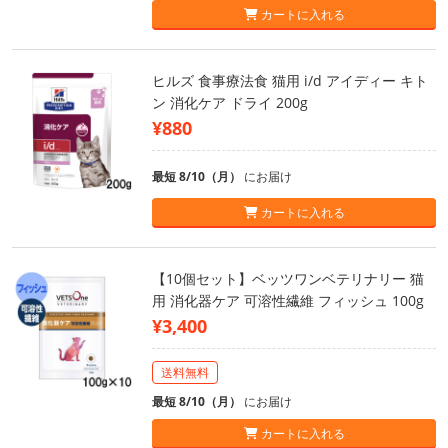
カートに入れる
ヒルズ 食事療法食 猫用 i/d アイディー キト
ン 消化ケア ドライ 200g
¥880
最短 8/10（月）
にお届け
カートに入れる
【10個セット】ベッツワンベテリナリー 猫
用 消化器ケア 可溶性繊維 フィッシュ 100g
¥3,400
送料無料
最短 8/10（月）
にお届け
カートに入れる