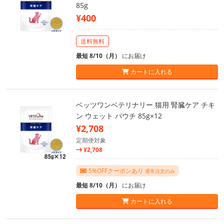
85g
¥400
送料無料
最短 8/10（月）
にお届け
カートに入れる
ベッツワンベテリナリー 猫用 腎臓ケア チキ
ン ウェット パウチ 85g×12
¥2,708
定期便対象
¥2,708
5%OFFクーポンあり
通常注文のみ
最短 8/10（月）
にお届け
カートに入れる