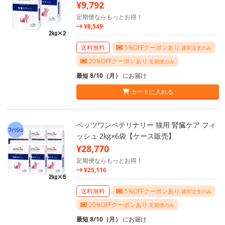
¥9,792
定期便ならもっとお得！
¥8,549
送料無料
5%OFFクーポンあり
通常注文のみ
20%OFFクーポンあり
定期便のみ
最短 8/10（月）
にお届け
カートに入れる
ベッツワンベテリナリー 猫用 腎臓ケア フィ
ッシュ 2kg×6袋【ケース販売】
¥28,770
定期便ならもっとお得！
¥25,116
送料無料
5%OFFクーポンあり
通常注文のみ
20%OFFクーポンあり
定期便のみ
最短 8/10（月）
にお届け