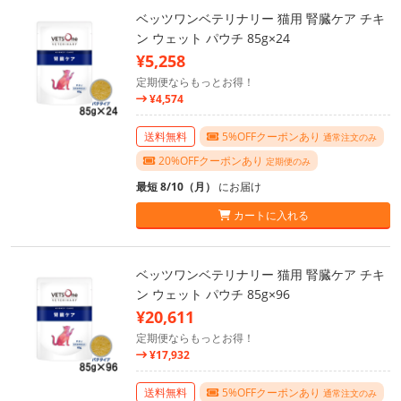
ベッツワンベテリナリー 猫用 腎臓ケア チキ
ン ウェット パウチ 85g×24
¥5,258
定期便ならもっとお得！
¥4,574
送料無料
5%OFFクーポンあり
通常注文のみ
20%OFFクーポンあり
定期便のみ
最短 8/10（月）
にお届け
カートに入れる
ベッツワンベテリナリー 猫用 腎臓ケア チキ
ン ウェット パウチ 85g×96
¥20,611
定期便ならもっとお得！
¥17,932
送料無料
5%OFFクーポンあり
通常注文のみ