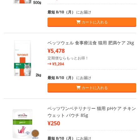
最短 8/10（月）
にお届け
カートに入れる
ベッツウェル 食事療法食 猫用 肥満ケア 2kg
¥5,478
定期便ならもっとお得！
¥5,204
最短 8/10（月）
にお届け
カートに入れる
ベッツワンベテリナリー 猫用 pHケア チキン
ウェット パウチ 85g
¥250
最短 8/10（月）
にお届け