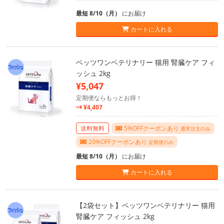
最短 8/10（月）
にお届け
カートに入れる
ベッツワンベテリナリー 猫用 腎臓ケア フィ
ッシュ 2kg
¥5,047
定期便ならもっとお得！
¥4,407
送料無料
5%OFFクーポンあり
通常注文のみ
20%OFFクーポンあり
定期便のみ
最短 8/10（月）
にお届け
カートに入れる
【2袋セット】ベッツワンベテリナリー 猫用
腎臓ケア フィッシュ 2kg