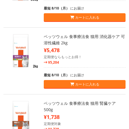
最短 8/10（月）
にお届け
カートに入れる
ベッツウェル 食事療法食 猫用 消化器ケア 可
溶性繊維 2kg
¥5,478
定期便ならもっとお得！
¥5,204
最短 8/10（月）
にお届け
カートに入れる
ベッツウェル 食事療法食 猫用 腎臓ケア
500g
¥1,738
定期便対象