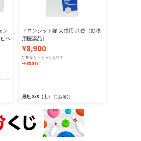
ェン
ドロンシット錠 犬猫用 20錠（動物
2ピペ
用医薬品）
¥8,900
定期便ならもっとお得！
¥8,818
最短 8/8（土）
にお届け