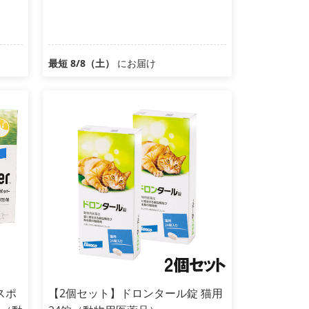
最短 8/8（土）
にお届け
スポ
【2個セット】ドロンタール錠 猫用