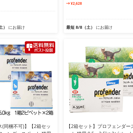
¥2,628
（土）
にお届け
最短 8/8（土）
にお届け
(同梱不可)】【2箱セッ
【2箱セット】プロフェンダー