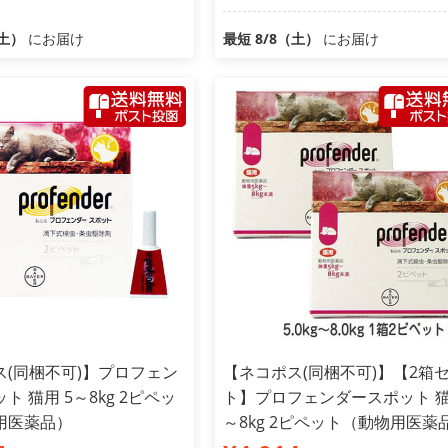
（土）
にお届け
最短 8/8（土）
にお届け
ス(同梱不可)】プロフェン
【ネコポス(同梱不可)】【2箱
ト 猫用 5～8kg 2ピペッ
ト】プロフェンダースポット 猫
用医薬品）
～8kg 2ピペット（動物用医薬