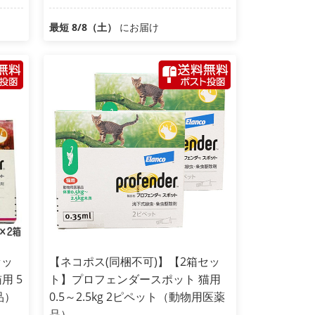
最短 8/8（土）
にお届け
セッ
【ネコポス(同梱不可)】【2箱セッ
用 5
ト】プロフェンダースポット 猫用
品）
0.5～2.5kg 2ピペット（動物用医薬
品）