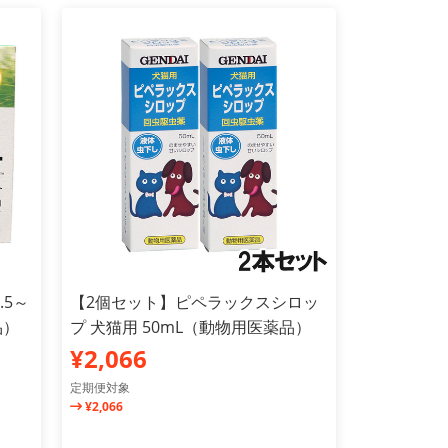
.5～
【2個セット】ピペラックスシロッ
品）
プ 犬猫用 50mL（動物用医薬品）
¥2,066
定期便対象
¥2,066