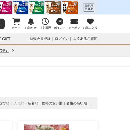
カート
お知らせ
注文履歴
ポイント
クーポン
お気に入り
 GIFT
新規会員登録
ログイン
よくあるご質問
28）
並び順
人気順
新着順
価格の安い順
価格の高い順