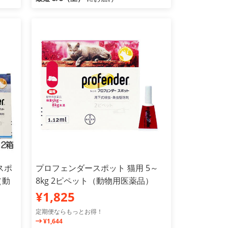
スポ
プロフェンダースポット 猫用 5～
（動
8kg 2ピペット（動物用医薬品）
¥1,825
定期便ならもっとお得！
¥1,644