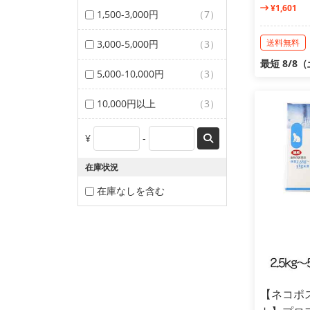
¥1,601
1,500-3,000円
（7）
送料無料
3,000-5,000円
（3）
最短 8/8
5,000-10,000円
（3）
10,000円以上
（3）
¥
-
在庫状況
在庫なしを含む
【ネコポス