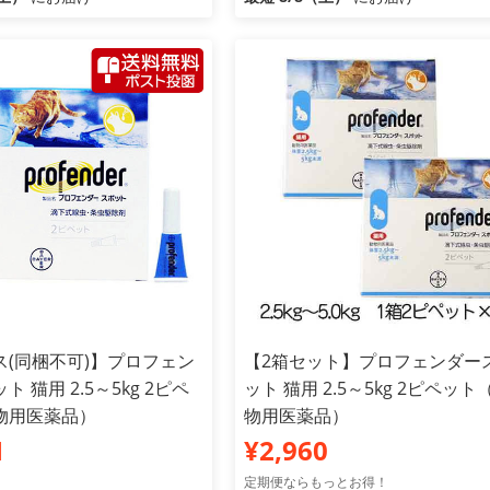
ス(同梱不可)】プロフェン
【2箱セット】プロフェンダー
 猫用 2.5～5kg 2ピペ
ット 猫用 2.5～5kg 2ピペット
物用医薬品）
物用医薬品）
1
¥2,960
定期便ならもっとお得！